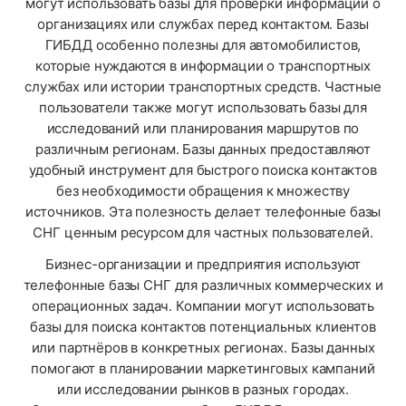
могут использовать базы для проверки информации о
организациях или службах перед контактом. Базы
ГИБДД особенно полезны для автомобилистов,
которые нуждаются в информации о транспортных
службах или истории транспортных средств. Частные
пользователи также могут использовать базы для
исследований или планирования маршрутов по
различным регионам. Базы данных предоставляют
удобный инструмент для быстрого поиска контактов
без необходимости обращения к множеству
источников. Эта полезность делает телефонные базы
СНГ ценным ресурсом для частных пользователей.
Бизнес-организации и предприятия используют
телефонные базы СНГ для различных коммерческих и
операционных задач. Компании могут использовать
базы для поиска контактов потенциальных клиентов
или партнёров в конкретных регионах. Базы данных
помогают в планировании маркетинговых кампаний
или исследовании рынков в разных городах.