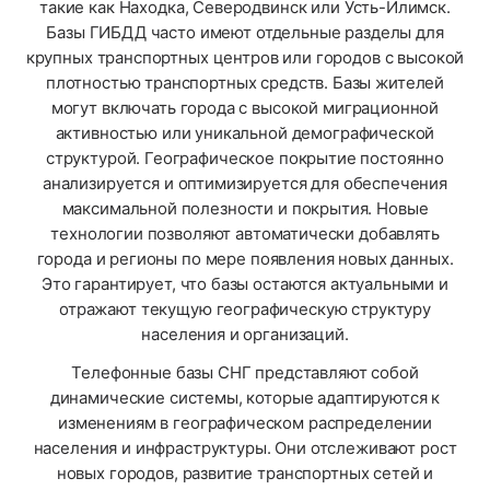
такие как Находка, Северодвинск или Усть-Илимск.
Базы ГИБДД часто имеют отдельные разделы для
крупных транспортных центров или городов с высокой
плотностью транспортных средств. Базы жителей
могут включать города с высокой миграционной
активностью или уникальной демографической
структурой. Географическое покрытие постоянно
анализируется и оптимизируется для обеспечения
максимальной полезности и покрытия. Новые
технологии позволяют автоматически добавлять
города и регионы по мере появления новых данных.
Это гарантирует, что базы остаются актуальными и
отражают текущую географическую структуру
населения и организаций.
Телефонные базы СНГ представляют собой
динамические системы, которые адаптируются к
изменениям в географическом распределении
населения и инфраструктуры. Они отслеживают рост
новых городов, развитие транспортных сетей и