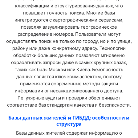
классификации и структурирования данных, что
повышает точность поиска. Многие базы
интегрируются с картографическими сервисами,
позволяя визуализировать географическое
распределение номеров. Пользователи могут
осуществлять поиск не только по городу, но и по улице,
району или даже конкретному адресу. Технологии
обработки больших данных позволяют мгновенно
обрабатывать запросы даже в самых крупных базах,
таких как базы Москвы или Киева. Безопасность
данных является ключевым аспектом, поэтому
применяются современные методы защиты
информации от несанкционированного доступа.
Регулярные аудиты и проверки обеспечивают
соответствие баз стандартам качества и безопасности.
Базы данных жителей и ГИБДД: особенности и
структура
Базы данных жителей содержат информацию о