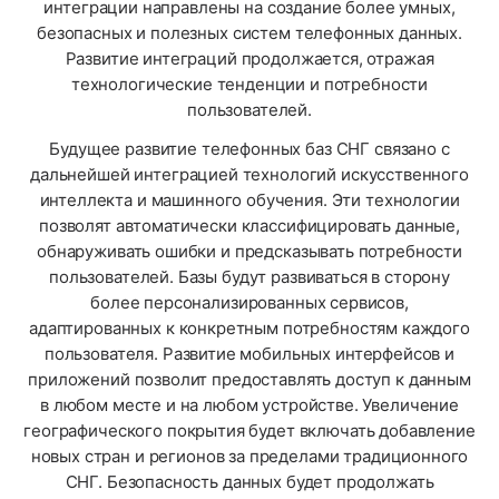
интеграции направлены на создание более умных,
безопасных и полезных систем телефонных данных.
Развитие интеграций продолжается, отражая
технологические тенденции и потребности
пользователей.
Будущее развитие телефонных баз СНГ связано с
дальнейшей интеграцией технологий искусственного
интеллекта и машинного обучения. Эти технологии
позволят автоматически классифицировать данные,
обнаруживать ошибки и предсказывать потребности
пользователей. Базы будут развиваться в сторону
более персонализированных сервисов,
адаптированных к конкретным потребностям каждого
пользователя. Развитие мобильных интерфейсов и
приложений позволит предоставлять доступ к данным
в любом месте и на любом устройстве. Увеличение
географического покрытия будет включать добавление
новых стран и регионов за пределами традиционного
СНГ. Безопасность данных будет продолжать