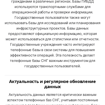
гражданами в различных регионах. Базы ГИБДД
используются транспортными службами для
операционной работы и проверки информации.
Государственные пользователи также могут
использовать базы для исследований или планирования
инфраструктурных проектов. Базы данных
предоставляют официальную информацию, которая
может использоваться для статистики или отчетности.
Государственные учреждения часто интегрируют
телефонные базы в свои системы для повышения
эффективности операций. Эта полезность делает
телефонные базы СНГ важным инструментом для
государственных пользователей.
Актуальность и регулярное обновление
данных
Актуальность данных является критически важным
аспектом телефонных баз СНГ, учитывая постоянные