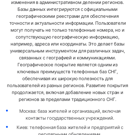
изменения в административном делении регионов.
Базы данных интегрируются с официальными
географическими реестрами для обеспечения
точности и актуальности информации. Пользователи
могут получать не только телефонные номера, но и
сопутствующую географическую информацию,
например, адреса или координаты. Это делает базы
универсальным инструментом для различных задач,
связанных с географией и коммуникациями.
Географическое покрытие является одним из
ключевых преимуществ телефонных баз СНГ,
обеспечивая их широкую полезность для
пользователей из разных регионов. Развитие покрытия
продолжается, включая добавление новых стран и
регионов за пределами традиционного СНГ.
Москва: база жителей и организаций, включая
контакты государственных учреждений.
Киев: телефонная база жителей и предприятий с
регулярными обновлениями.