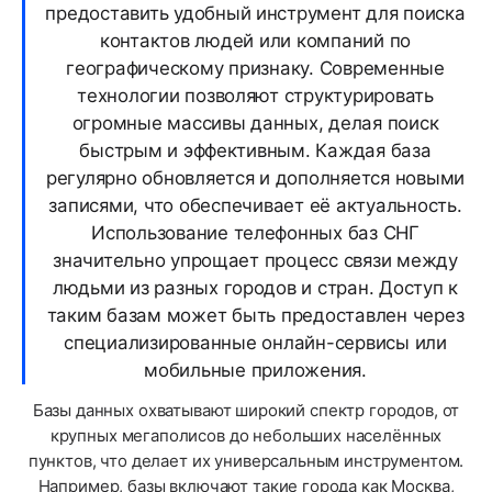
предоставить удобный инструмент для поиска
контактов людей или компаний по
географическому признаку. Современные
технологии позволяют структурировать
огромные массивы данных, делая поиск
быстрым и эффективным. Каждая база
регулярно обновляется и дополняется новыми
записями, что обеспечивает её актуальность.
Использование телефонных баз СНГ
значительно упрощает процесс связи между
людьми из разных городов и стран. Доступ к
таким базам может быть предоставлен через
специализированные онлайн-сервисы или
мобильные приложения.
Базы данных охватывают широкий спектр городов, от
крупных мегаполисов до небольших населённых
пунктов, что делает их универсальным инструментом.
Например, базы включают такие города как Москва,