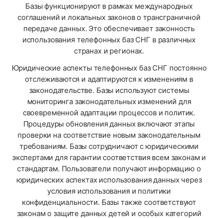
Базы функционируют в рамках международных
соглашений и локальных законов о трансграничной
передаче данных. Это обеспечивает законность
использования телефонных баз СНГ в различных
странах и регионах.
Юридические аспекты телефонных баз СНГ постоянно
отслеживаются и адаптируются к изменениям в
законодательстве. Базы используют системы
мониторинга законодательных изменений для
своевременной адаптации процессов и политик.
Процедуры обновления данных включают этапы
проверки на соответствие новым законодательным
требованиям. Базы сотрудничают с юридическими
экспертами для гарантии соответствия всем законам и
стандартам. Пользователи получают информацию о
юридических аспектах использования данных через
условия использования и политики
конфиденциальности. Базы также соответствуют
законам о защите данных детей и особых категорий