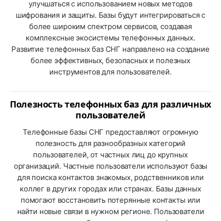
улучшаться с использованием новых методов
шифрования и защиты. Базы будут интегрироваться с
более широким спектром сервисов, создавая
комплексные экосистемы телефонных данных.
Развитие телефонных баз СНГ направлено на создание
более эффективных, безопасных и полезных
инструментов для пользователей.
Полезность телефонных баз для различных
пользователей
Телефонные базы СНГ предоставляют огромную
полезность для разнообразных категорий
пользователей, от частных лиц до крупных
организаций. Частные пользователи используют базы
для поиска контактов знакомых, родственников или
коллег в других городах или странах. Базы данных
помогают восстановить потерянные контакты или
найти новые связи в нужном регионе. Пользователи