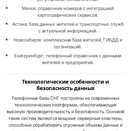
Минск: справочник номеров с интеграцией
картографических сервисов.
Астана: база данных жителей и транспортных служб
с актуальной информацией.
Новосибирск: комплексная база жителей, ГИБДД и
организаций.
Екатеринбург: телефонный справочник с данными
жителей и предприятий.
Технологические особенности и
безопасность данных
Телефонные базы СНГ построены на современных
технологических платформах, обеспечивающих
высокую производительность и безопасность. Основой
таких систем являются мощные серверные кластеры,
способные обрабатывать огромные объемы данных и