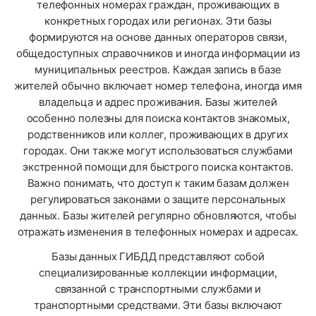
телефонных номерах граждан, проживающих в
конкретных городах или регионах. Эти базы
формируются на основе данных операторов связи,
общедоступных справочников и иногда информации из
муниципальных реестров. Каждая запись в базе
жителей обычно включает номер телефона, иногда имя
владельца и адрес проживания. Базы жителей
особенно полезны для поиска контактов знакомых,
родственников или коллег, проживающих в других
городах. Они также могут использоваться службами
экстренной помощи для быстрого поиска контактов.
Важно понимать, что доступ к таким базам должен
регулироваться законами о защите персональных
данных. Базы жителей регулярно обновляются, чтобы
отражать изменения в телефонных номерах и адресах.
Базы данных ГИБДД представляют собой
специализированные коллекции информации,
связанной с транспортными службами и
транспортными средствами. Эти базы включают