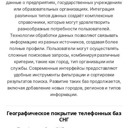
данные о предприятиях, государственных учреждениях
или образовательных организациях. Интеграция
различных типов данных создаёт комплексные
справочники, которые могут удовлетворить
разнообразные потребности пользователей.
Технологии обработки данных позволяют связывать
информацию из разных источников, создавая более
полные профили. Пользователи могут осуществлять
сложные поисковые запросы, комбинируя различные
критерии, такие как город, тип организации или
службы. Современные интерфейсы предоставляют
удобные инструменты фильтрации и сортировки
результатов поиска. Развитие таких баз продолжается,
включая добавление новых городов, регионов и типов
информации.
Географическое покрытие телефонных баз
СНГ