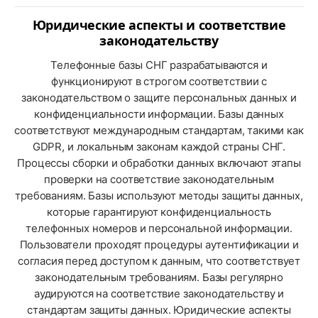
Юридические аспекты и соответствие
законодательству
Телефонные базы СНГ разрабатываются и
функционируют в строгом соответствии с
законодательством о защите персональных данных и
конфиденциальности информации. Базы данных
соответствуют международным стандартам, такими как
GDPR, и локальным законам каждой страны СНГ.
Процессы сборки и обработки данных включают этапы
проверки на соответствие законодательным
требованиям. Базы используют методы защиты данных,
которые гарантируют конфиденциальность
телефонных номеров и персональной информации.
Пользователи проходят процедуры аутентификации и
согласия перед доступом к данным, что соответствует
законодательным требованиям. Базы регулярно
аудируются на соответствие законодательству и
стандартам защиты данных. Юридические аспекты