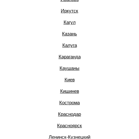
Иркутск
Кагул
Казань
Калуга
Караганда
Каушаны
Киев
Кишинев
Кострома
Краснодар
Красноярск
Ленинск-Кузнецкий