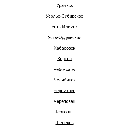
Уральск
Усолье-Сибирское
Усть-Илимск
Усть-Ордынский
Хабаровск
Херсон
Чебоксары
Челябинск
Черемхово
Череповец
Черновцы
Шелехов