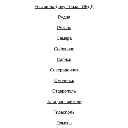
Ростов-на-Дону - база ГИБДД
Рудня
Рязань
Самара
Сафоново
Саянск
Северодвинск
Смоленск
Ставрополь
Таганрог - жители
Тирасполь
Тюмень