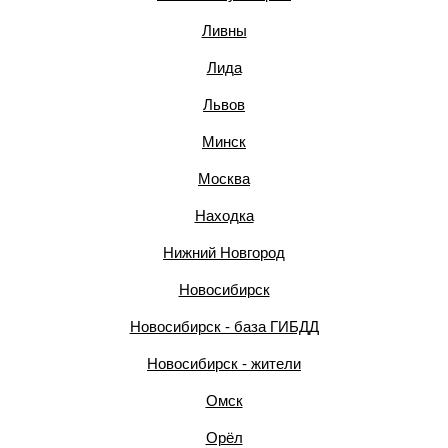
Ливны
Лида
Львов
Минск
Москва
Находка
Нижний Новгород
Новосибирск
Новосибирск - база ГИБДД
Новосибирск - жители
Омск
Орёл