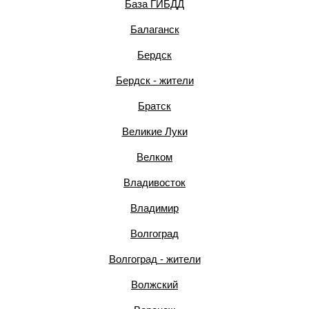
База ГИБДД
Балаганск
Бердск
Бердск - жители
Братск
Великие Луки
Велком
Владивосток
Владимир
Волгоград
Волгоград - жители
Волжский