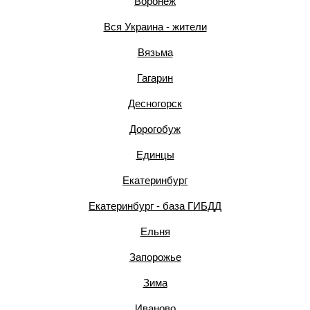
Воронеж
Вся Украина - жители
Вязьма
Гагарин
Десногорск
Дорогобуж
Единцы
Екатеринбург
Екатеринбург - база ГИБДД
Ельня
Запорожье
Зима
Иваново