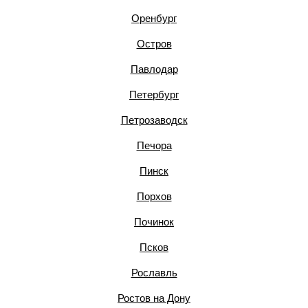
Оренбург
Остров
Павлодар
Петербург
Петрозаводск
Печора
Пинск
Порхов
Починок
Псков
Рославль
Ростов на Дону