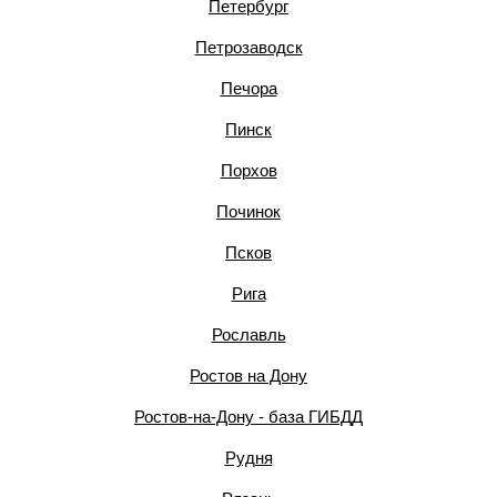
Петербург
Петрозаводск
Печора
Пинск
Порхов
Починок
Псков
Рига
Рославль
Ростов на Дону
Ростов-на-Дону - база ГИБДД
Рудня