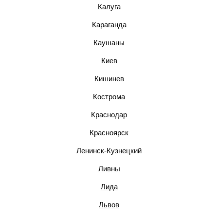
Калуга
Караганда
Каушаны
Киев
Кишинев
Кострома
Краснодар
Красноярск
Ленинск-Кузнецкий
Ливны
Лида
Львов