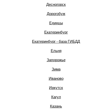
Десногорск
Дорогобуж
Единцы
Екатеринбург
Екатеринбург - база ГИБДД
Ельня
Запорожье
Зима
Иваново
Иркутск
Кагул
Казань