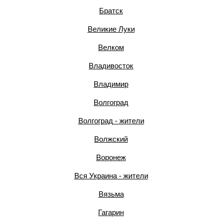
Братск
Великие Луки
Велком
Владивосток
Владимир
Волгоград
Волгоград - жители
Волжский
Воронеж
Вся Украина - жители
Вязьма
Гагарин