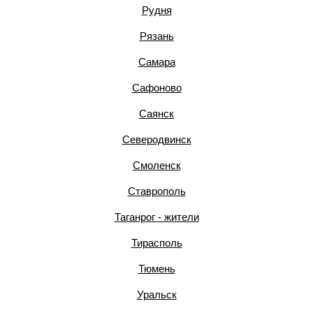
Рудня
Рязань
Самара
Сафоново
Саянск
Северодвинск
Смоленск
Ставрополь
Таганрог - жители
Тирасполь
Тюмень
Уральск