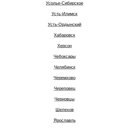
Усолье-Сибирское
Усть-Илимск
Усть-Ордынский
Хабаровск
Херсон
Чебоксары
Челябинск
Черемхово
Череповец
Черновцы
Шелехов
Ярославль