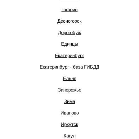
Гагарин
Десногорск
Дорогобуж
Единцы
Екатеринбург
Екатеринбург - база ГИБДД
Ельня
Запорожье
Зима
Иваново
Иркутск
Кагул