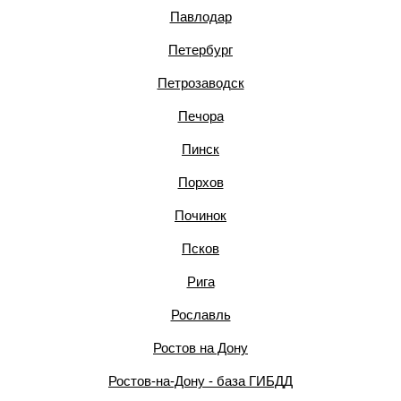
Павлодар
Петербург
Петрозаводск
Печора
Пинск
Порхов
Починок
Псков
Рига
Рославль
Ростов на Дону
Ростов-на-Дону - база ГИБДД