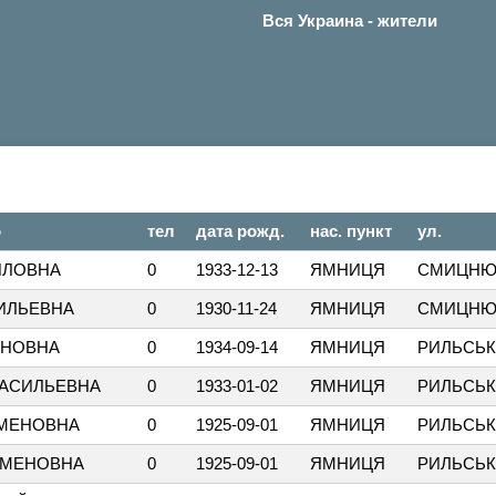
Вся Украина - жители
о
тел
дата рожд.
нас. пункт
ул.
ЙЛОВНА
0
1933-12-13
ЯМНИЦЯ
СМИЦНЮ
ИЛЬЕВНА
0
1930-11-24
ЯМНИЦЯ
СМИЦНЮ
АНОВНА
0
1934-09-14
ЯМНИЦЯ
РИЛЬСЬ
ВАСИЛЬЕВНА
0
1933-01-02
ЯМНИЦЯ
РИЛЬСЬ
ЕМЕНОВНА
0
1925-09-01
ЯМНИЦЯ
РИЛЬСЬ
ЕМЕНОВНА
0
1925-09-01
ЯМНИЦЯ
РИЛЬСЬ