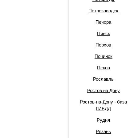
Петрозаводск
Печора
Пинск
Порхов
Починок
Псков
Рославль
Ростов на Дону
Ростов-на-Дону - база
ГИБДД
Рудня
Рязань