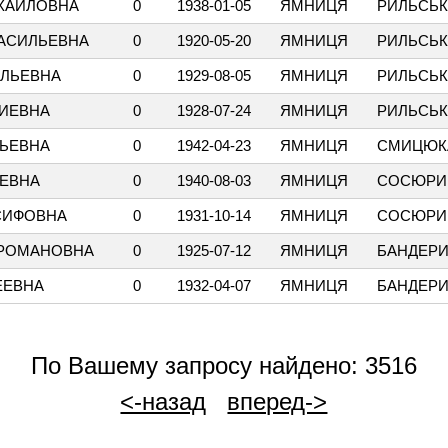
ХАЙЛОВНА
0
1938-01-05
ЯМНИЦЯ
РИЛЬСЬ
ВАСИЛЬЕВНА
0
1920-05-20
ЯМНИЦЯ
РИЛЬСЬ
ИЛЬЕВНА
0
1929-08-05
ЯМНИЦЯ
РИЛЬСЬ
РИЕВНА
0
1928-07-24
ЯМНИЦЯ
РИЛЬСЬ
ЛЬЕВНА
0
1942-04-23
ЯМНИЦЯ
СМИЦЮК
ИЕВНА
0
1940-08-03
ЯМНИЦЯ
СОСЮРИ
СИФОВНА
0
1931-10-14
ЯМНИЦЯ
СОСЮРИ
 РОМАНОВНА
0
1925-07-12
ЯМНИЦЯ
БАНДЕР
ЕЕВНА
0
1932-04-07
ЯМНИЦЯ
БАНДЕР
По Вашему запросу найдено: 3516
<-назад
вперед->