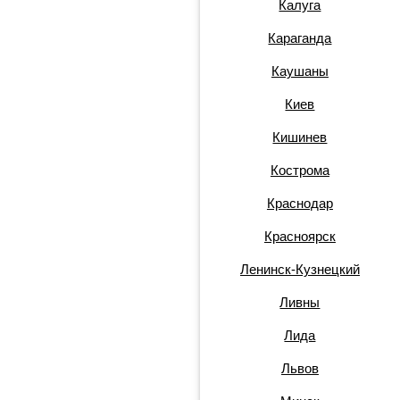
Калуга
Караганда
Каушаны
Киев
Кишинев
Кострома
Краснодар
Красноярск
Ленинск-Кузнецкий
Ливны
Лида
Львов