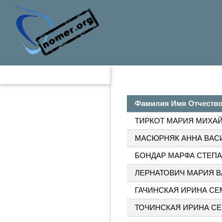
Фамилия Имя Отчеств
ТИРКОТ МАРИЯ МИХА
МАСЮРНЯК АННА ВАС
БОНДАР МАРФА СТЕП
ЛЕРНАТОВИЧ МАРИЯ 
ГАЧИНСКАЯ ИРИНА С
ТОЧИНСКАЯ ИРИНА С