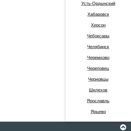
Усть-Ордынский
Хабаровск
Херсон
Чебоксары
Челябинск
Черемхово
Череповец
Черновцы
Шелехов
Ярославль
Ярцево