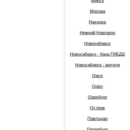
Минск
Москва
Находка
Нижний Новгород
Новосибирск
Новосибирск - база ГИБДД
Новосибирск - жители
Омск
Орёл
Оренбург
Остров
Павлодар
Петербург