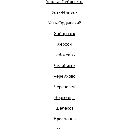
Усолье-Сибирское
Усть-Илимск
Усть-Ордынский
Хабаровск
Херсон
Чебоксары
Челябинск
Черемхово
Череповец
Черновцы
Шелехов
Ярославль