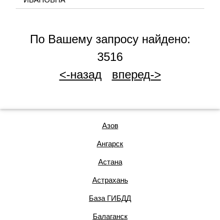
По Вашему запросу найдено:
3516
<-назад
вперед->
Азов
Ангарск
Астана
Астрахань
База ГИБДД
Балаганск