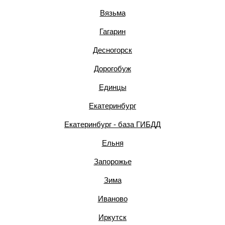
Вязьма
Гагарин
Десногорск
Дорогобуж
Единцы
Екатеринбург
Екатеринбург - база ГИБДД
Ельня
Запорожье
Зима
Иваново
Иркутск