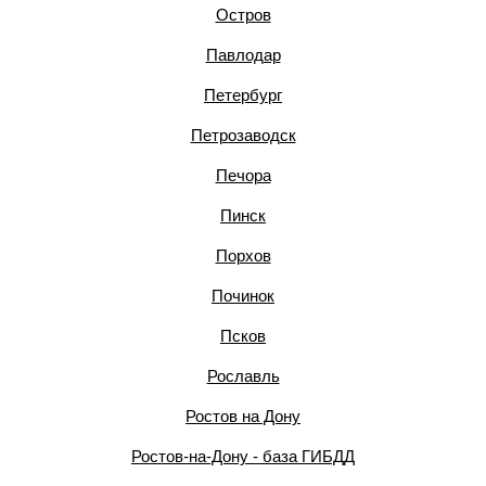
Остров
Павлодар
Петербург
Петрозаводск
Печора
Пинск
Порхов
Починок
Псков
Рославль
Ростов на Дону
Ростов-на-Дону - база ГИБДД