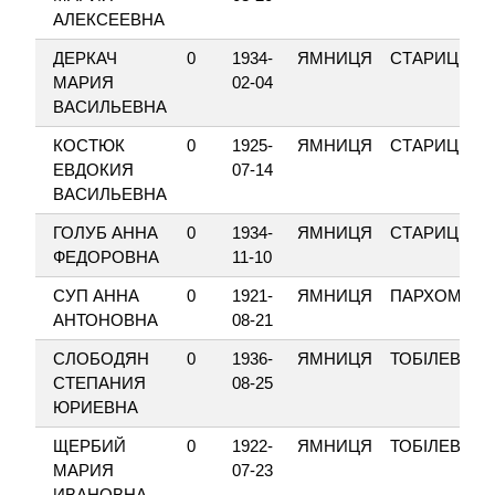
АЛЕКСЕЕВНА
ДЕРКАЧ
0
1934-
ЯМНИЦЯ
СТАРИЦЬКО
МАРИЯ
02-04
ВАСИЛЬЕВНА
КОСТЮК
0
1925-
ЯМНИЦЯ
СТАРИЦЬКО
ЕВДОКИЯ
07-14
ВАСИЛЬЕВНА
ГОЛУБ АННА
0
1934-
ЯМНИЦЯ
СТАРИЦЬКО
ФЕДОРОВНА
11-10
СУП АННА
0
1921-
ЯМНИЦЯ
ПАРХОМЕНК
АНТОНОВНА
08-21
СЛОБОДЯН
0
1936-
ЯМНИЦЯ
ТОБІЛЕВИЧА
СТЕПАНИЯ
08-25
ЮРИЕВНА
ЩЕРБИЙ
0
1922-
ЯМНИЦЯ
ТОБІЛЕВИЧА
МАРИЯ
07-23
ИВАНОВНА