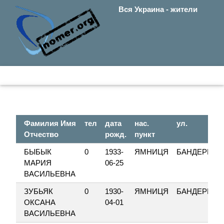
Вся Украина - жители
Фамилия Имя
тел
дата
нас.
ул.
Отчество
рожд.
пункт
БЫБЫК
0
1933-
ЯМНИЦЯ
БАНДЕРИ
МАРИЯ
06-25
ВАСИЛЬЕВНА
ЗУБЬЯК
0
1930-
ЯМНИЦЯ
БАНДЕРИ
ОКСАНА
04-01
ВАСИЛЬЕВНА