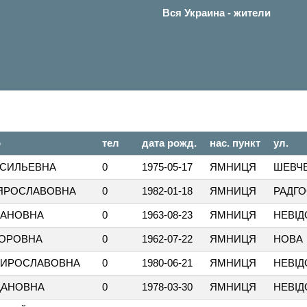
Вся Украина - жители
о
тел
дата рожд.
нас. пункт
ул.
АСИЛЬЕВНА
0
1975-05-17
ЯМНИЦЯ
ШЕВЧ
ЯРОСЛАВОВНА
0
1982-01-18
ЯМНИЦЯ
РАДГ
ВАНОВНА
0
1963-08-23
ЯМНИЦЯ
НЕВІ
ДОРОВНА
0
1962-07-22
ЯМНИЦЯ
НОВА
МИРОСЛАВОВНА
0
1980-06-21
ЯМНИЦЯ
НЕВІ
ДАНОВНА
0
1978-03-30
ЯМНИЦЯ
НЕВІ