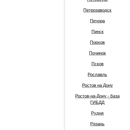
Петрозаводск
Печора
Пинск
Порхов
Починок
Псков
Рославль
Ростов на Дону
Ростов-на-Дону - база
ГИБДД
Рудня
Рязань