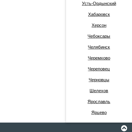
Усть-Ордынский
Хабаровск
Херсон
Чебоксары
Челябинск
Черемхово
Череповец
Черновцы
Шелехов
Ярославль
Ярцево