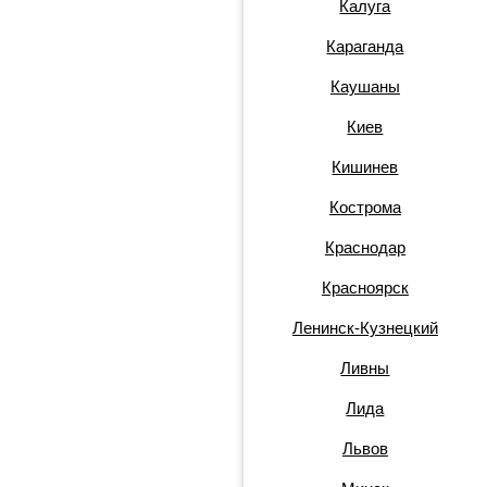
Калуга
Караганда
Каушаны
Киев
Кишинев
Кострома
Краснодар
Красноярск
Ленинск-Кузнецкий
Ливны
Лида
Львов