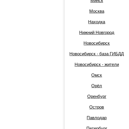
Минск
Москва
Находка
Нижний Новгород
Новосибирск
Новосибирск - база ГИБДД
Новосибирск - жители
Омск
Орёл
Оренбург
Остров
Павлодар
Петербург