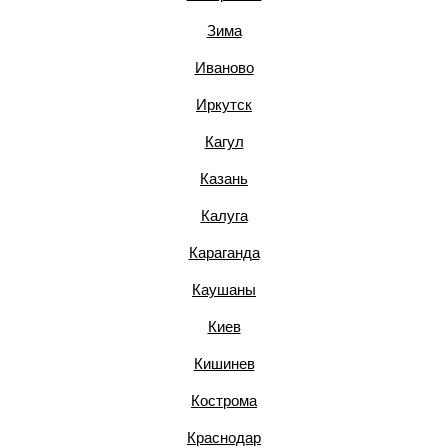
Зима
Иваново
Иркутск
Кагул
Казань
Калуга
Караганда
Каушаны
Киев
Кишинев
Кострома
Краснодар