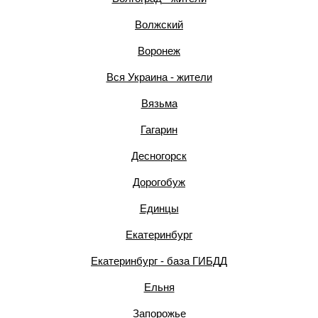
Волжский
Воронеж
Вся Украина - жители
Вязьма
Гагарин
Десногорск
Дорогобуж
Единцы
Екатеринбург
Екатеринбург - база ГИБДД
Ельня
Запорожье