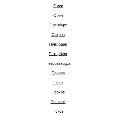
Омск
Орёл
Оренбург
Остров
Павлодар
Петербург
Петрозаводск
Печора
Пинск
Порхов
Починок
Псков