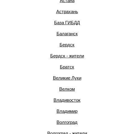
Астана
Астрахань
База ГИБДД
Балаганск
Бердск
Бердск - жители
Братск
Великие Луки
Велком
Владивосток
Владимир
Волгоград
Волгоград - жители