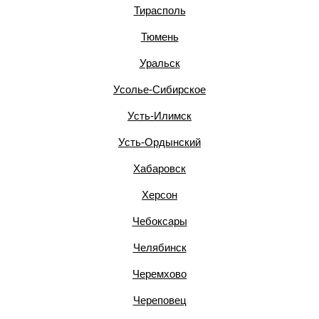
Тирасполь
Тюмень
Уральск
Усолье-Сибирское
Усть-Илимск
Усть-Ордынский
Хабаровск
Херсон
Чебоксары
Челябинск
Черемхово
Череповец