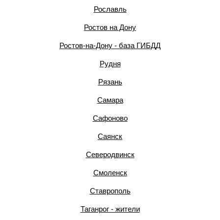
Рославль
Ростов на Дону
Ростов-на-Дону - база ГИБДД
Рудня
Рязань
Самара
Сафоново
Саянск
Северодвинск
Смоленск
Ставрополь
Таганрог - жители