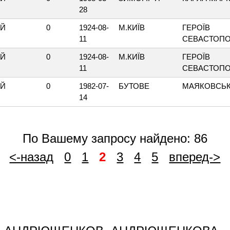
28
ИЙ
0
1924-08-
М.КИЇВ
ГЕРОЇВ
11
СЕВАСТОП
ИЙ
0
1924-08-
М.КИЇВ
ГЕРОЇВ
11
СЕВАСТОП
ИЙ
0
1982-07-
БУТОВЕ
МАЯКОВСЬ
14
По Вашему запросу найдено: 86
<-назад
0
1
2
3
4
5
вперед->