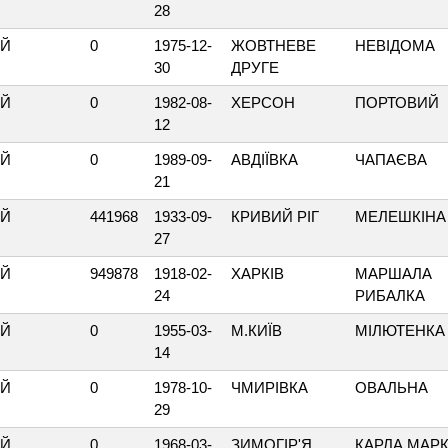
28
ИЙ
0
1975-12-
ЖОВТНЕВЕ
НЕВІДОМА
30
ДРУГЕ
ИЙ
0
1982-08-
ХЕРСОН
ПОРТОВИЙ
12
ИЙ
0
1989-09-
АВДІЇВКА
ЧАПАЄВА
21
ИЙ
441968
1933-09-
КРИВИЙ РІГ
МЕЛЕШКІНА
27
ИЙ
949878
1918-02-
ХАРКІВ
МАРШАЛА
24
РИБАЛКА
ИЙ
0
1955-03-
М.КИЇВ
МІЛЮТЕНКА
14
ИЙ
0
1978-10-
ЧМИРІВКА
ОВАЛЬНА
29
ИЙ
0
1968-03-
ЗИМОГІР'Я
КАРЛА МАР