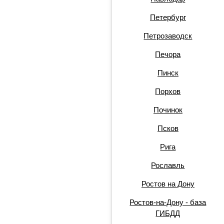
Петербург
Петрозаводск
Печора
Пинск
Порхов
Починок
Псков
Рига
Рославль
Ростов на Дону
Ростов-на-Дону - база
ГИБДД