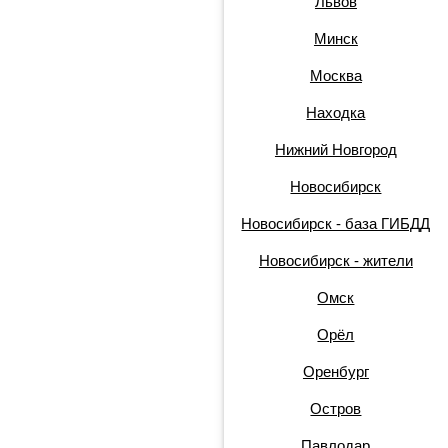
Львов
Минск
Москва
Находка
Нижний Новгород
Новосибирск
Новосибирск - база ГИБДД
Новосибирск - жители
Омск
Орёл
Оренбург
Остров
Павлодар