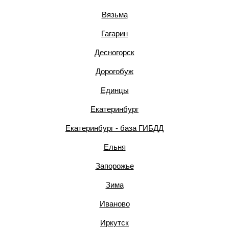
Вязьма
Гагарин
Десногорск
Дорогобуж
Единцы
Екатеринбург
Екатеринбург - база ГИБДД
Ельня
Запорожье
Зима
Иваново
Иркутск