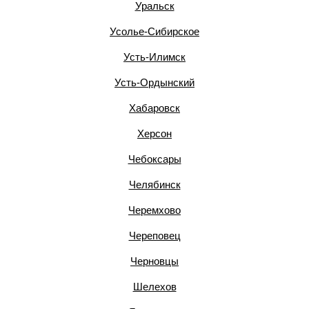
Уральск
Усолье-Сибирское
Усть-Илимск
Усть-Ордынский
Хабаровск
Херсон
Чебоксары
Челябинск
Черемхово
Череповец
Черновцы
Шелехов