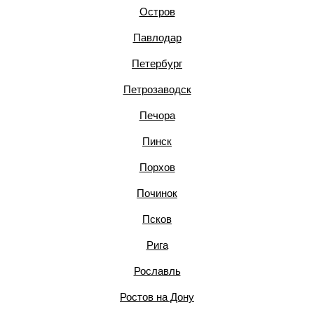
Остров
Павлодар
Петербург
Петрозаводск
Печора
Пинск
Порхов
Починок
Псков
Рига
Рославль
Ростов на Дону