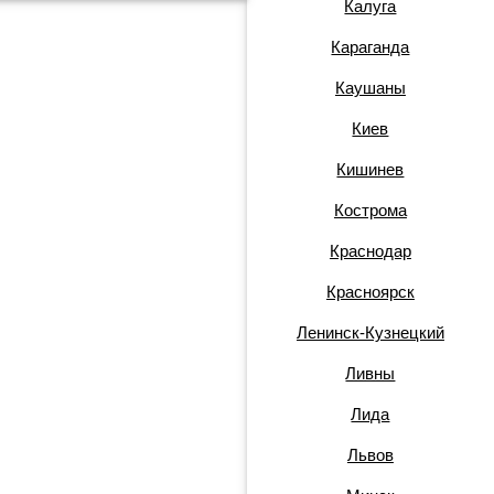
Калуга
Караганда
Каушаны
Киев
Кишинев
Кострома
Краснодар
Красноярск
Ленинск-Кузнецкий
Ливны
Лида
Львов