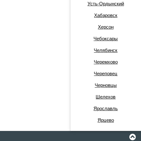
Усть-Ордынский
Хабаровск
Херсон
Чебоксары
Челябинск
Черемхово
Череповец
Черновцы
Шелехов
Ярославль
Ярцево