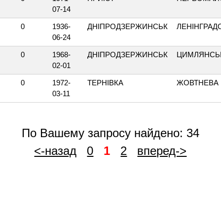
07-14
0
1936-
ДНІПРОДЗЕРЖИНСЬК
ЛЕНІНГРАД
06-24
0
1968-
ДНІПРОДЗЕРЖИНСЬК
ЦИМЛЯНСЬ
02-01
0
1972-
ТЕРНІВКА
ЖОВТНЕВА
03-11
По Вашему запросу найдено: 34
<-назад
0
1
2
вперед->