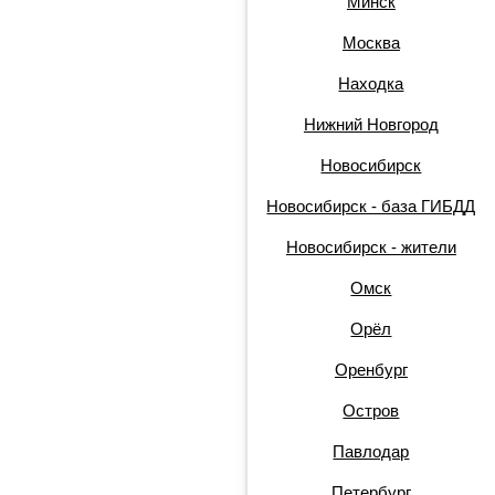
Минск
Москва
Находка
Нижний Новгород
Новосибирск
Новосибирск - база ГИБДД
Новосибирск - жители
Омск
Орёл
Оренбург
Остров
Павлодар
Петербург