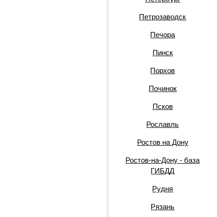
Петрозаводск
Печора
Пинск
Порхов
Починок
Псков
Рославль
Ростов на Дону
Ростов-на-Дону - база
ГИБДД
Рудня
Рязань