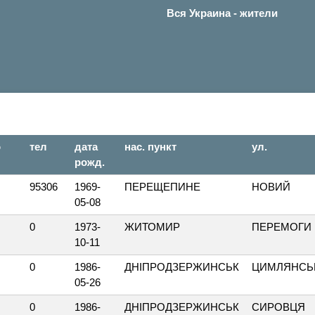
Вся Украина - жители
о
тел
дата
нас. пункт
ул.
рожд.
95306
1969-
ПЕРЕЩЕПИНЕ
НОВИЙ
05-08
0
1973-
ЖИТОМИР
ПЕРЕМОГИ
10-11
0
1986-
ДНІПРОДЗЕРЖИНСЬК
ЦИМЛЯНСЬ
05-26
0
1986-
ДНІПРОДЗЕРЖИНСЬК
СИРОВЦЯ