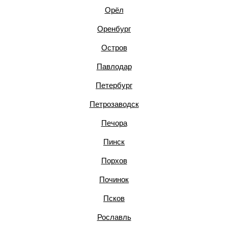
Орёл
Оренбург
Остров
Павлодар
Петербург
Петрозаводск
Печора
Пинск
Порхов
Починок
Псков
Рославль