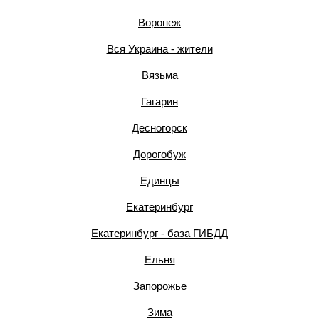
Воронеж
Вся Украина - жители
Вязьма
Гагарин
Десногорск
Дорогобуж
Единцы
Екатеринбург
Екатеринбург - база ГИБДД
Ельня
Запорожье
Зима