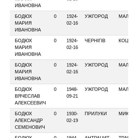
ИВАНОВНА
БОДЮХ
0
1924-
УЖГОРОД
МАЛОКА
МАРИЯ
02-16
ИВАНОВНА
БОДЮХ
0
1924-
ЧЕРНІГІВ
КОЦЮБ
МАРИЯ
02-16
ИВАНОВНА
БОДЮХ
0
1924-
УЖГОРОД
МАЛОКА
МАРИЯ
02-16
ИВАНОВНА
БОДЮХ
0
1948-
УЖГОРОД
МАЛОКА
ВЯЧЕСЛАВ
09-21
АЛЕКСЕЕВИЧ
БОДЮХ
0
1930-
ПРИЛУКИ
МИКОЛА
АЛЕКСАНДР
02-19
СЕМЕНОВИЧ
БОДЮХ
0
1944-
АНТРАЦИТ
ТРАНСП