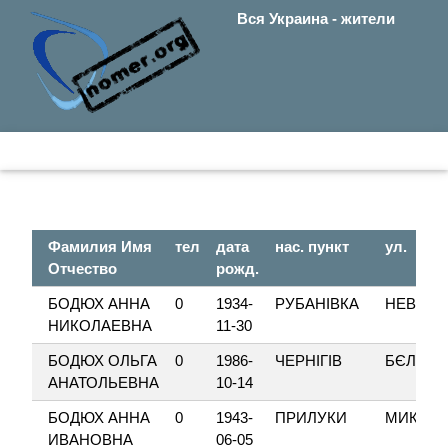
Вся Украина - жители
Фамилия Имя
тел
дата
нас. пункт
ул.
Отчество
рожд.
БОДЮХ АННА
0
1934-
РУБАНІВКА
НЕВІДО
НИКОЛАЕВНА
11-30
БОДЮХ ОЛЬГА
0
1986-
ЧЕРНІГІВ
БЄЛОВА
АНАТОЛЬЕВНА
10-14
БОДЮХ АННА
0
1943-
ПРИЛУКИ
МИКОЛА
ИВАНОВНА
06-05