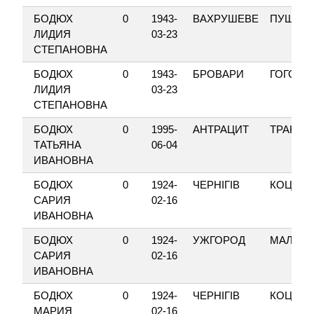
БОДЮХ
0
1943-
ВАХРУШЕВЕ
ПУШКІН
ЛИДИЯ
03-23
СТЕПАНОВНА
БОДЮХ
0
1943-
БРОВАРИ
ГОГОЛЯ
ЛИДИЯ
03-23
СТЕПАНОВНА
БОДЮХ
0
1995-
АНТРАЦИТ
ТРАНСП
ТАТЬЯНА
06-04
ИВАНОВНА
БОДЮХ
0
1924-
ЧЕРНІГІВ
КОЦЮБ
САРИЯ
02-16
ИВАНОВНА
БОДЮХ
0
1924-
УЖГОРОД
МАЛОКА
САРИЯ
02-16
ИВАНОВНА
БОДЮХ
0
1924-
ЧЕРНІГІВ
КОЦЮБ
МАРИЯ
02-16