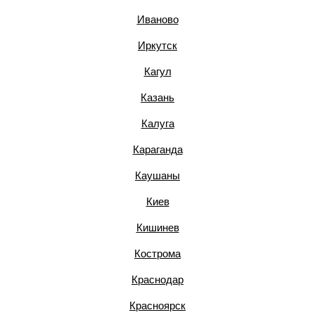
Иваново
Иркутск
Кагул
Казань
Калуга
Караганда
Каушаны
Киев
Кишинев
Кострома
Краснодар
Красноярск