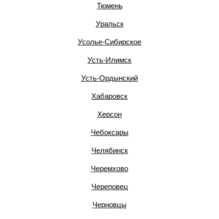
Тюмень
Уральск
Усолье-Сибирское
Усть-Илимск
Усть-Ордынский
Хабаровск
Херсон
Чебоксары
Челябинск
Черемхово
Череповец
Черновцы