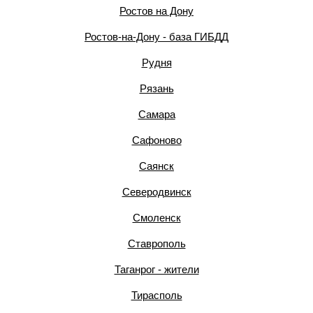
Ростов на Дону
Ростов-на-Дону - база ГИБДД
Рудня
Рязань
Самара
Сафоново
Саянск
Северодвинск
Смоленск
Ставрополь
Таганрог - жители
Тирасполь