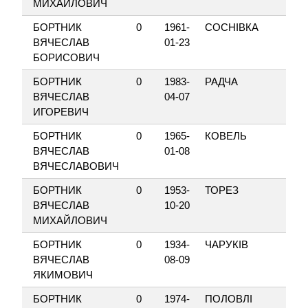
МИХАЙЛОВИЧ
БОРТНИК
0
1961-
СОСНІВКА
ТЕ
ВЯЧЕСЛАВ
01-23
БОРИСОВИЧ
БОРТНИК
0
1983-
РАДЧА
НЕ
ВЯЧЕСЛАВ
04-07
ИГОРЕВИЧ
БОРТНИК
0
1965-
КОВЕЛЬ
ГР
ВЯЧЕСЛАВ
01-08
ВЯЧЕСЛАВОВИЧ
БОРТНИК
0
1953-
ТОРЕЗ
50
ВЯЧЕСЛАВ
10-20
МИХАЙЛОВИЧ
БОРТНИК
0
1934-
ЧАРУКІВ
НЕ
ВЯЧЕСЛАВ
08-09
ЯКИМОВИЧ
БОРТНИК
0
1974-
ПОЛОВЛІ
НЕ