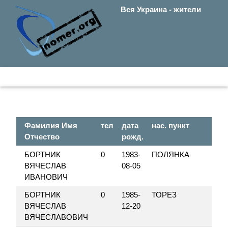
Вся Украина - жители
Фамилия Имя
тел
дата
нас. пункт
ул.
Отчество
рожд.
БОРТНИК
0
1983-
ПОЛЯНКА
ЗА
ВЯЧЕСЛАВ
08-05
ИВАНОВИЧ
БОРТНИК
0
1985-
ТОРЕЗ
БУ
ВЯЧЕСЛАВ
12-20
ВЯЧЕСЛАВОВИЧ