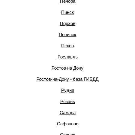
Печора
Пинск
Порхов
Починок
Псков
Рославль
Ростов на Дону
Ростов-на-Дону - база ГИБДД
Рудня
Рязань
Самара
Сафоново
Саянск