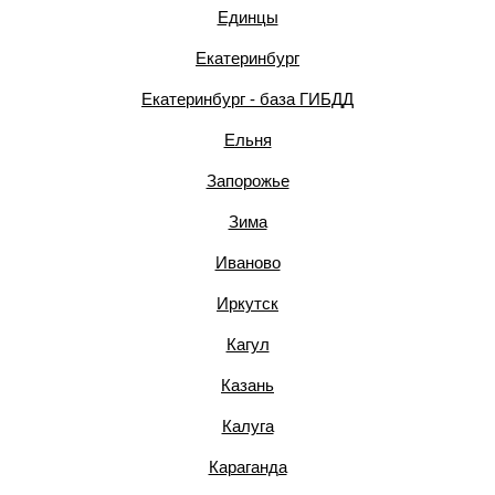
Единцы
Екатеринбург
Екатеринбург - база ГИБДД
Ельня
Запорожье
Зима
Иваново
Иркутск
Кагул
Казань
Калуга
Караганда