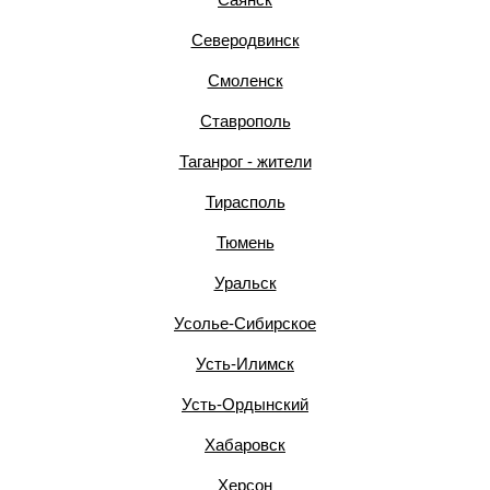
Северодвинск
Смоленск
Ставрополь
Таганрог - жители
Тирасполь
Тюмень
Уральск
Усолье-Сибирское
Усть-Илимск
Усть-Ордынский
Хабаровск
Херсон