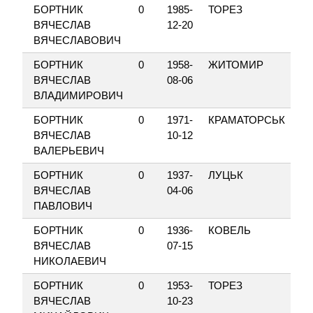
БОРТНИК
0
1985-
ТОРЕЗ
50
ВЯЧЕСЛАВ
12-20
ПЕ
ВЯЧЕСЛАВОВИЧ
БОРТНИК
0
1958-
ЖИТОМИР
СО
ВЯЧЕСЛАВ
08-06
ВЛАДИМИРОВИЧ
БОРТНИК
0
1971-
КРАМАТОРСЬК
ШК
ВЯЧЕСЛАВ
10-12
ВАЛЕРЬЕВИЧ
БОРТНИК
0
1937-
ЛУЦЬК
ГН
ВЯЧЕСЛАВ
04-06
ПАВЛОВИЧ
БОРТНИК
0
1936-
КОВЕЛЬ
ГР
ВЯЧЕСЛАВ
07-15
НИКОЛАЕВИЧ
БОРТНИК
0
1953-
ТОРЕЗ
50
ВЯЧЕСЛАВ
10-23