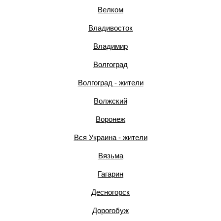
Велком
Владивосток
Владимир
Волгоград
Волгоград - жители
Волжский
Воронеж
Вся Украина - жители
Вязьма
Гагарин
Десногорск
Дорогобуж