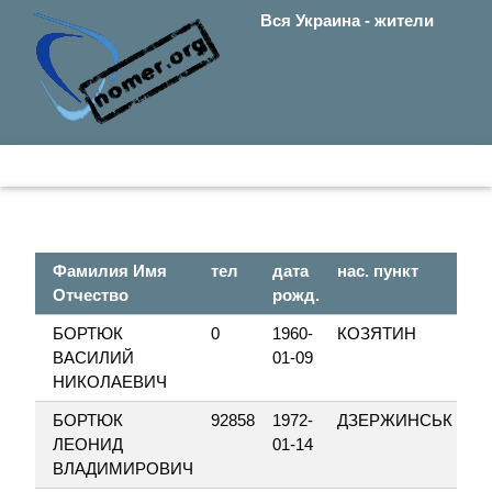
Вся Украина - жители
Фамилия Имя
тел
дата
нас. пункт
ул
Отчество
рожд.
БОРТЮК
0
1960-
КОЗЯТИН
С
ВАСИЛИЙ
01-09
НИКОЛАЕВИЧ
БОРТЮК
92858
1972-
ДЗЕРЖИНСЬК
МІ
ЛЕОНИД
01-14
ВЛАДИМИРОВИЧ