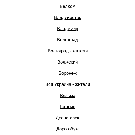
Велком
Владивосток
Владимир
Волгоград
Волгоград - жители
Волжский
Воронеж
Вся Украина - жители
Вязьма
Гагарин
Десногорск
Дорогобуж