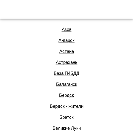
Азов
Ангарск
Астана
Астрахань
База ГИБДД
Балаганск
Бердск
Бердск - жители
Братск
Великие Луки