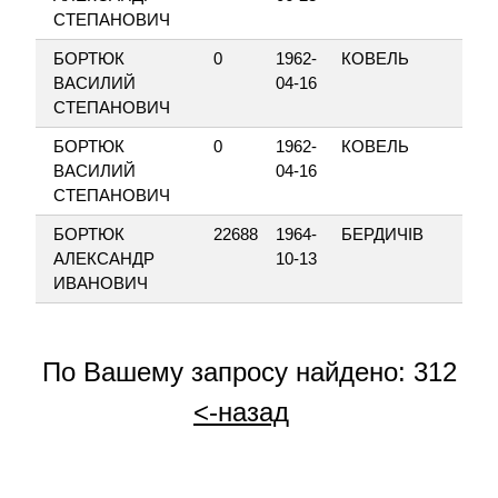
СТЕПАНОВИЧ
БОРТЮК
0
1962-
КОВЕЛЬ
ВА
ВАСИЛИЙ
04-16
СТЕПАНОВИЧ
БОРТЮК
0
1962-
КОВЕЛЬ
ВА
ВАСИЛИЙ
04-16
СТЕПАНОВИЧ
БОРТЮК
22688
1964-
БЕРДИЧІВ
В
АЛЕКСАНДР
10-13
ИВАНОВИЧ
По Вашему запросу найдено: 312
<-назад