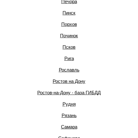
Печора
Пинск
Порхов
Починок
Псков
Рига
Рославль
Ростов на Дону
Ростов-на-Дону - база ГИБДД
Рудня
Рязань
Самара