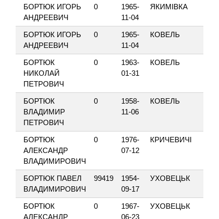
БОРТЮК ИГОРЬ
0
1965-
ЯКИМІВКА
ЛЕ
АНДРЕЕВИЧ
11-04
БОРТЮК ИГОРЬ
0
1965-
КОВЕЛЬ
КО
АНДРЕЕВИЧ
11-04
БОРТЮК
0
1963-
КОВЕЛЬ
МЕ
НИКОЛАЙ
01-31
ПЕТРОВИЧ
БОРТЮК
0
1958-
КОВЕЛЬ
МЕ
ВЛАДИМИР
11-06
ПЕТРОВИЧ
БОРТЮК
0
1976-
КРИЧЕВИЧІ
НЕ
АЛЕКСАНДР
07-12
ВЛАДИМИРОВИЧ
БОРТЮК ПАВЕЛ
99419
1954-
УХОВЕЦЬК
В
ВЛАДИМИРОВИЧ
09-17
БОРТЮК
0
1967-
УХОВЕЦЬК
НЕ
АЛЕКСАНДР
06-23