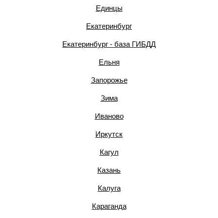
Единцы
Екатеринбург
Екатеринбург - база ГИБДД
Ельня
Запорожье
Зима
Иваново
Иркутск
Кагул
Казань
Калуга
Караганда