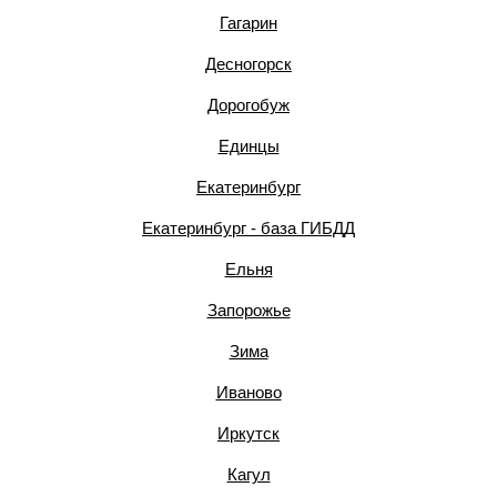
Гагарин
Десногорск
Дорогобуж
Единцы
Екатеринбург
Екатеринбург - база ГИБДД
Ельня
Запорожье
Зима
Иваново
Иркутск
Кагул