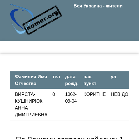
Вся Украина - жители
Фамилия Имя
тел
дата
нас.
ул.
Отчество
рожд.
пункт
ВИРСТА-
0
1962-
КОРИТНЕ
НЕВІДОМА
КУШНИРЮК
09-04
АННА
ДМИТРИЕВНА