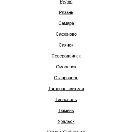
Рудня
Рязань
Самара
Сафоново
Саянск
Северодвинск
Смоленск
Ставрополь
Таганрог - жители
Тирасполь
Тюмень
Уральск