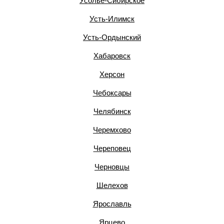
Усолье-Сибирское
Усть-Илимск
Усть-Ордынский
Хабаровск
Херсон
Чебоксары
Челябинск
Черемхово
Череповец
Черновцы
Шелехов
Ярославль
Ярцево