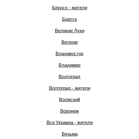
Бердск - жители
Братск
Великие Луки
Велком
Владивосток
Владимир
Волгоград
Волгоград - жители
Волжский
Воронеж
Вся Украина - жители
Вязьма