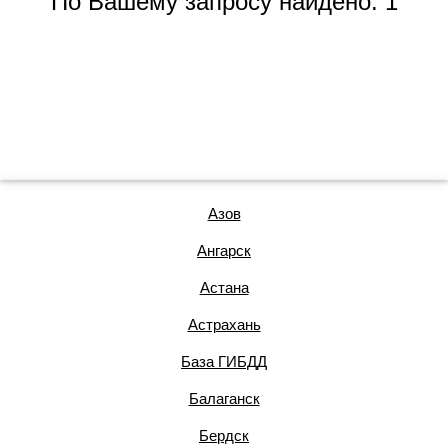
По Вашему запросу найдено: 1
Азов
Ангарск
Астана
Астрахань
База ГИБДД
Балаганск
Бердск