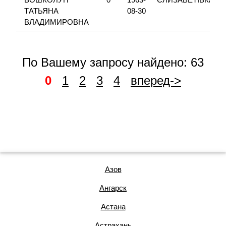
ТАТЬЯНА
08-30
ВЛАДИМИРОВНА
По Вашему запросу найдено: 63
0
1
2
3
4
вперед->
Азов
Ангарск
Астана
Астрахань