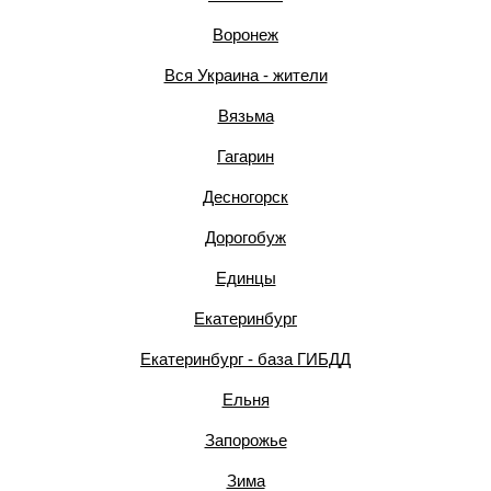
Воронеж
Вся Украина - жители
Вязьма
Гагарин
Десногорск
Дорогобуж
Единцы
Екатеринбург
Екатеринбург - база ГИБДД
Ельня
Запорожье
Зима