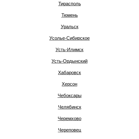
Тирасполь
Тюмень
Уральск
Усолье-Сибирское
Усть-Илимск
Усть-Ордынский
Хабаровск
Херсон
Чебоксары
Челябинск
Черемхово
Череповец