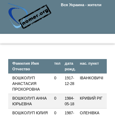
Вся Украина - жители
Фамилия Имя
тел
дата
нас. пункт
Отчество
рожд.
ВОШКОЛУП
0
1917-
ІВАНКОВИЧІ
АНАСТАСИЯ
12-28
ПРОХОРОВНА
ВОШКОЛУП АННА
0
1984-
КРИВИЙ РІГ
ЮРЬЕВНА
05-18
ВОШКОЛУП ЮЛИЯ
0
1987-
ОЛЕНІВКА