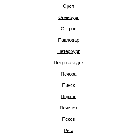
Орёл
Оренбург
Остров
Павлодар
Петербург
Петрозаводск
Печора
Пинск
Порхов
Починок
Псков
Рига