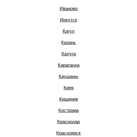
Иваново
Иркутск
Кагул
Казань
Калуга
Караганда
Каушаны
Киев
Кишинев
Кострома
Краснодар
Красноярск