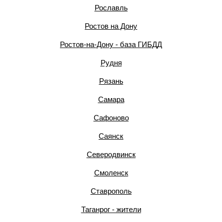
Рославль
Ростов на Дону
Ростов-на-Дону - база ГИБДД
Рудня
Рязань
Самара
Сафоново
Саянск
Северодвинск
Смоленск
Ставрополь
Таганрог - жители