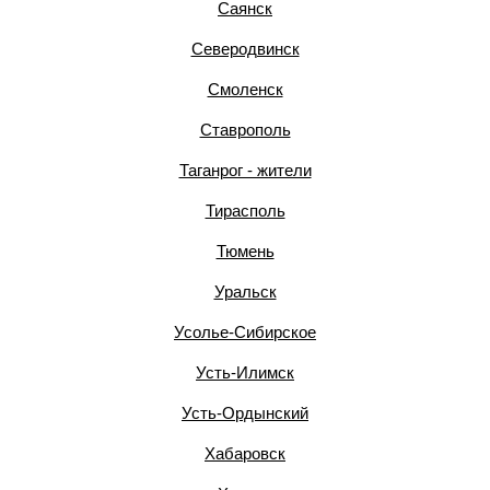
Саянск
Северодвинск
Смоленск
Ставрополь
Таганрог - жители
Тирасполь
Тюмень
Уральск
Усолье-Сибирское
Усть-Илимск
Усть-Ордынский
Хабаровск