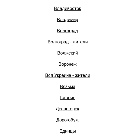
Владивосток
Владимир
Волгоград
Волгоград - жители
Волжский
Воронеж
Вся Украина - жители
Вязьма
Гагарин
Десногорск
Дорогобуж
Единцы