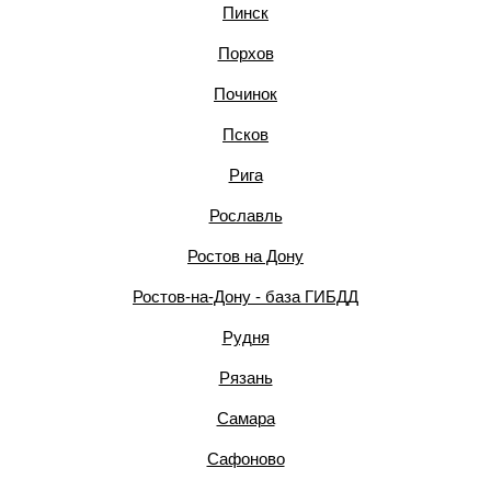
Пинск
Порхов
Починок
Псков
Рига
Рославль
Ростов на Дону
Ростов-на-Дону - база ГИБДД
Рудня
Рязань
Самара
Сафоново