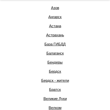
Азов
Ангарск
Астана
Астрахань
База ГИБДД
Балаганск
Бендеры
Бердск
Бердск - жители
Братск
Великие Луки
Велком