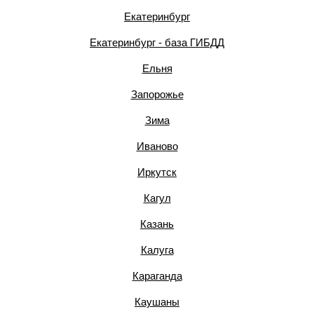
Екатеринбург
Екатеринбург - база ГИБДД
Ельня
Запорожье
Зима
Иваново
Иркутск
Кагул
Казань
Калуга
Караганда
Каушаны