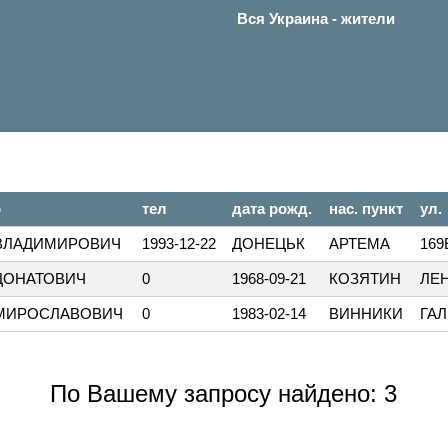
Вся Украина - жители
о
тел
дата рожд.
нас. пункт
ул.
ВЛАДИМИРОВИЧ
1993-12-22
ДОНЕЦЬК
АРТЕМА
169
ДОНАТОВИЧ
0
1968-09-21
КОЗЯТИН
ЛЕ
МИРОСЛАВОВИЧ
0
1983-02-14
ВИННИКИ
ГА
По Вашему запросу найдено: 3