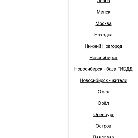
Львов
Минск
Москва
Находка
Нижний Новгород
Новосибирск
Новосибирск - база ГИБДД
Новосибирск - жители
Омск
Орёл
Оренбург
Остров
Павлодар