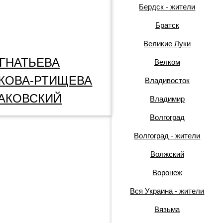
Бердск - жители
Братск
Великие Луки
ГНАТЬЕВА
Велком
КОВА-РТИЩЕВА
Владивосток
АКОВСКИЙ
Владимир
Волгоград
Волгоград - жители
Волжский
Воронеж
Вся Украина - жители
Вязьма