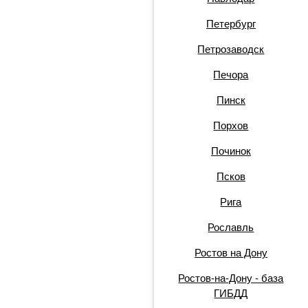
Петербург
Петрозаводск
Печора
Пинск
Порхов
Починок
Псков
Рига
Рославль
Ростов на Дону
Ростов-на-Дону - база
ГИБДД