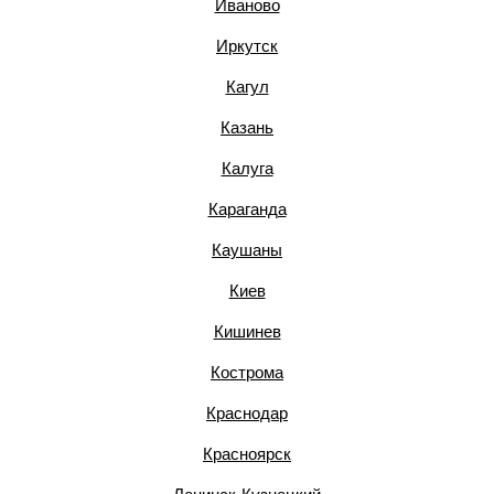
Иваново
Иркутск
Кагул
Казань
Калуга
Караганда
Каушаны
Киев
Кишинев
Кострома
Краснодар
Красноярск