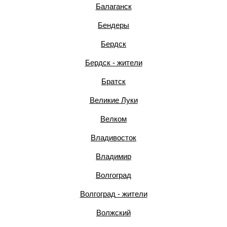
Балаганск
Бендеры
Бердск
Бердск - жители
Братск
Великие Луки
Велком
Владивосток
Владимир
Волгоград
Волгоград - жители
Волжский