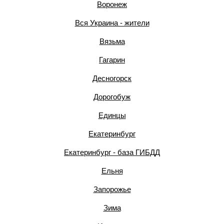
Воронеж
Вся Украина - жители
Вязьма
Гагарин
Десногорск
Дорогобуж
Единцы
Екатеринбург
Екатеринбург - база ГИБДД
Ельня
Запорожье
Зима