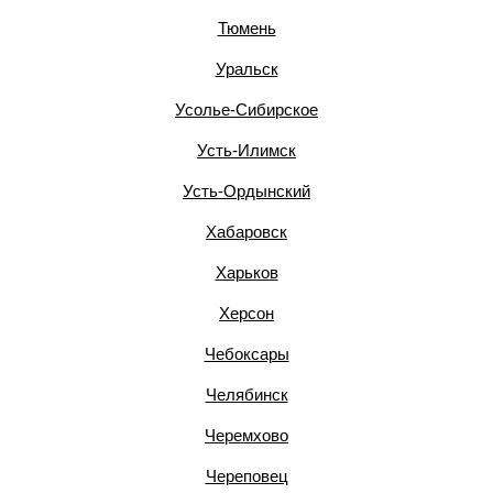
Тюмень
Уральск
Усолье-Сибирское
Усть-Илимск
Усть-Ордынский
Хабаровск
Харьков
Херсон
Чебоксары
Челябинск
Черемхово
Череповец