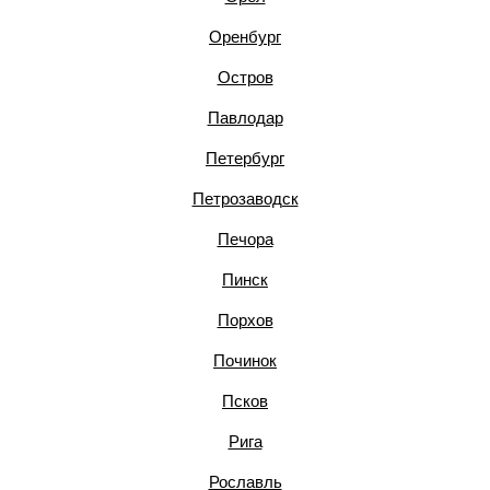
Оренбург
Остров
Павлодар
Петербург
Петрозаводск
Печора
Пинск
Порхов
Починок
Псков
Рига
Рославль