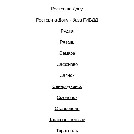
Ростов на Дону
Ростов-на-Дону - база ГИБДД
Рудня
Рязань
Самара
Сафоново
Саянск
Северодвинск
Смоленск
Ставрополь
Таганрог - жители
Тирасполь