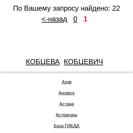
По Вашему запросу найдено: 22
<-назад
0
1
КОБЦЕВА
КОБЦЕВИЧ
Азов
Ангарск
Астана
Астрахань
База ГИБДД