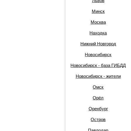
Львов
Минск
Москва
Находка
Нижний Новгород
Новосибирск
Новосибирск - база ГИБДД
Новосибирск - жители
Омск
Орёл
Оренбург
Остров
Павлодар