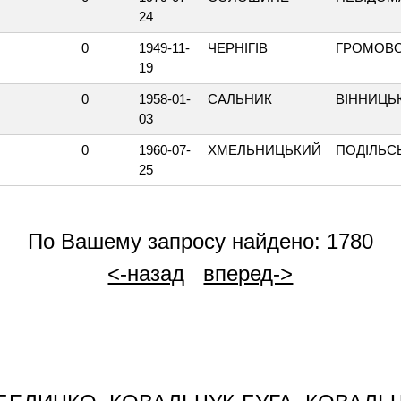
24
0
1949-11-
ЧЕРНІГІВ
ГРОМОВО
19
0
1958-01-
САЛЬНИК
ВІННИЦЬ
03
0
1960-07-
ХМЕЛЬНИЦЬКИЙ
ПОДІЛЬС
25
По Вашему запросу найдено: 1780
<-назад
вперед->