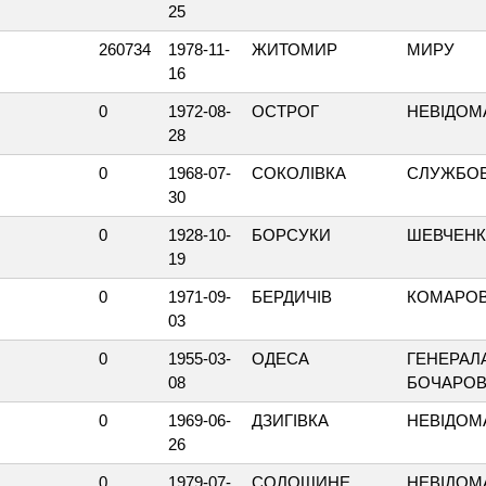
25
260734
1978-11-
ЖИТОМИР
МИРУ
16
0
1972-08-
ОСТРОГ
НЕВІДОМ
28
0
1968-07-
СОКОЛІВКА
СЛУЖБО
30
0
1928-10-
БОРСУКИ
ШЕВЧЕН
19
0
1971-09-
БЕРДИЧІВ
КОМАРО
03
0
1955-03-
ОДЕСА
ГЕНЕРАЛ
08
БОЧАРО
0
1969-06-
ДЗИГІВКА
НЕВІДОМ
26
0
1979-07-
СОЛОШИНЕ
НЕВІДОМ