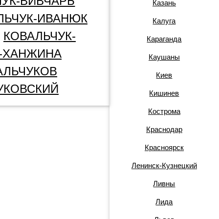
ЧУК-ВИВЧАРЬ
Казань
ЛЬЧУК-ИВАНЮК
Калуга
КОВАЛЬЧУК-
Караганда
-ХАНЖИНА
Каушаны
АЛЬЧУКОВ
Киев
УКОВСКИЙ
Кишинев
Кострома
Краснодар
Красноярск
Ленинск-Кузнецкий
Ливны
Лида