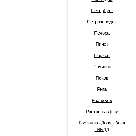
Петербург
Петрозаводск
Печора
Пинск
Порхов
Починок
Псков
Рига
Рославль
Ростов на Дону
Ростов-на-Дону - база
ГИБДД