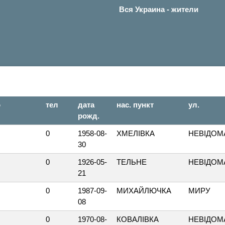
Вся Украина - жители
о
тел
дата
нас. пункт
ул.
рожд.
0
1958-08-
ХМЕЛІВКА
НЕВІДОМ
30
0
1926-05-
ТЕЛЬНЕ
НЕВІДОМ
21
0
1987-09-
МИХАЙЛЮЧКА
МИРУ
08
0
1970-08-
КОВАЛІВКА
НЕВІДОМ