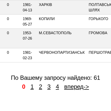
0
1981-
ХАРКІВ
ПОЛТАВСЬ
04-13
ШЛЯХ
0
1969-
КОПИЛИ
ГОРЬКОГО
05-27
0
1953-
М.СЕВАСТОПОЛЬ
ГРОМОВА
07-26
0
1981-
ЧЕРВОНОПАРТИЗАНСЬК
ПЕРШОТРА
02-23
По Вашему запросу найдено: 61
0
1
2
3
4
вперед->