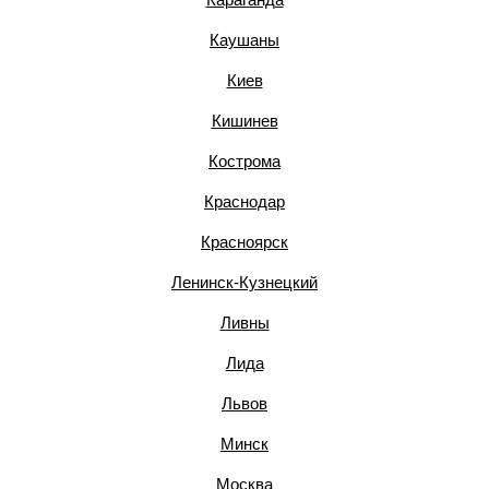
Каушаны
Киев
Кишинев
Кострома
Краснодар
Красноярск
Ленинск-Кузнецкий
Ливны
Лида
Львов
Минск
Москва