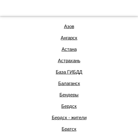
Азов
Ангарск
Астана
Астрахань
База ГИБДД
Балаганск
Бендеры
Бердск
Бердск - жители
Братск