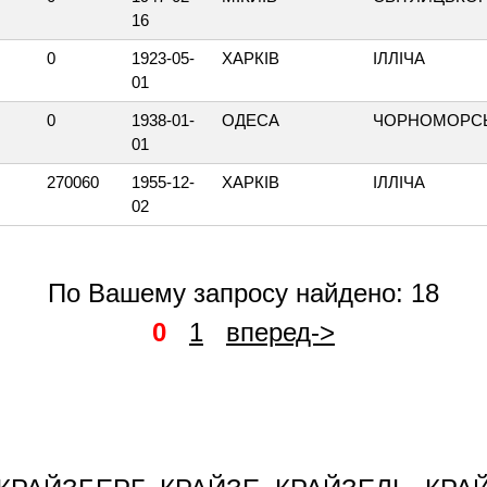
16
0
1923-05-
ХАРКІВ
ІЛЛІЧА
01
0
1938-01-
ОДЕСА
ЧОРНОМОРС
01
270060
1955-12-
ХАРКІВ
ІЛЛІЧА
02
По Вашему запросу найдено: 18
0
1
вперед->