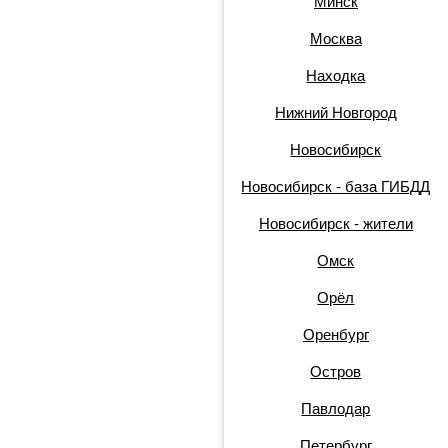
Минск
Москва
Находка
Нижний Новгород
Новосибирск
Новосибирск - база ГИБДД
Новосибирск - жители
Омск
Орёл
Оренбург
Остров
Павлодар
Петербург