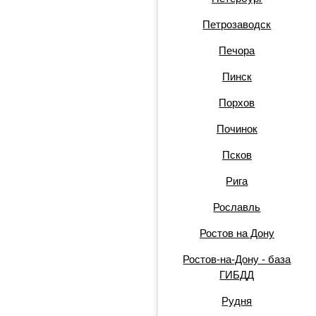
Петрозаводск
Печора
Пинск
Порхов
Починок
Псков
Рига
Рославль
Ростов на Дону
Ростов-на-Дону - база
ГИБДД
Рудня