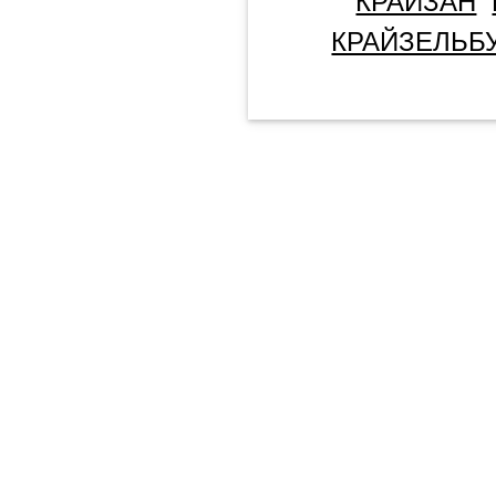
КРАЙЗАН
КРАЙЗЕЛЬБ