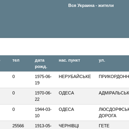
Вся Украина - жители
о
тел
дата
нас. пункт
ул.
рожд.
0
1975-06-
НЕРУБАЙСЬКЕ
ПРИКОРДОН
19
0
1970-06-
ОДЕСА
АДМІРАЛЬСЬ
22
0
1944-03-
ОДЕСА
ЛЮСДОРФСЬ
10
ДОРОГА
25566
1913-05-
ЧЕРНІВЦІ
ГЕТЕ