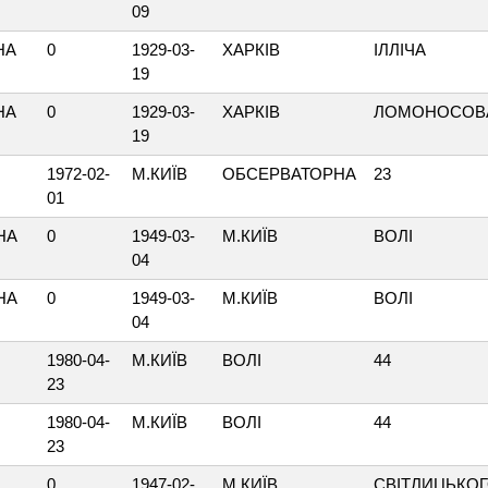
09
НА
0
1929-03-
ХАРКІВ
ІЛЛІЧА
19
НА
0
1929-03-
ХАРКІВ
ЛОМОНОСОВ
19
1972-02-
М.КИЇВ
ОБСЕРВАТОРНА
23
01
НА
0
1949-03-
М.КИЇВ
ВОЛІ
04
НА
0
1949-03-
М.КИЇВ
ВОЛІ
04
1980-04-
М.КИЇВ
ВОЛІ
44
23
1980-04-
М.КИЇВ
ВОЛІ
44
23
0
1947-02-
М.КИЇВ
СВІТЛИЦЬКО