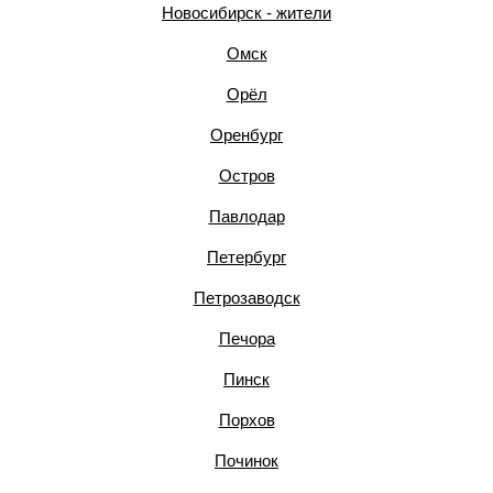
Новосибирск - жители
Омск
Орёл
Оренбург
Остров
Павлодар
Петербург
Петрозаводск
Печора
Пинск
Порхов
Починок