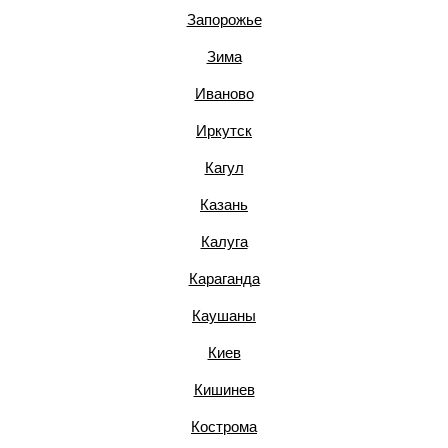
Запорожье
Зима
Иваново
Иркутск
Кагул
Казань
Калуга
Караганда
Каушаны
Киев
Кишинев
Кострома