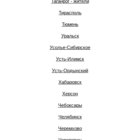
Таганрог - жители
Тирасполь
Тюмень
Уральск
Усолье-Сибирское
Усть-Илимск
Усть-Ордынский
Хабаровск
Херсон
Чебоксары
Челябинск
Черемхово
Череповец