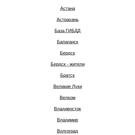
Астана
Астрахань
База ГИБДД
Балаганск
Бердск
Бердск - жители
Братск
Великие Луки
Велком
Владивосток
Владимир
Волгоград