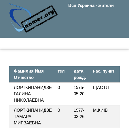
Вся Украина - жители
Фамилия Имя
тел
дата
нас. пункт
Отчество
рожд.
ЛОРТКИПАНИДЗЕ
0
1975-
ЩАСТЯ
ГАЛИНА
05-20
НИКОЛАЕВНА
ЛОРТКИПАНИДЗЕ
0
1977-
М.КИЇВ
ТАМАРА
03-26
МИРЗАЕВНА