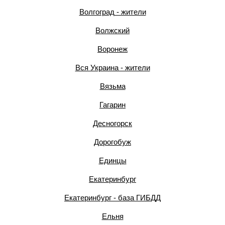
Волгоград - жители
Волжский
Воронеж
Вся Украина - жители
Вязьма
Гагарин
Десногорск
Дорогобуж
Единцы
Екатеринбург
Екатеринбург - база ГИБДД
Ельня