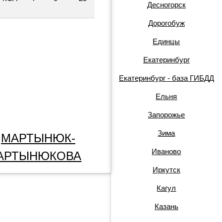
Десногорск
Дорогобуж
Единцы
Екатеринбург
Екатеринбург - база ГИБДД
Ельня
Запорожье
Зима
МАРТЫНЮК-
Иваново
АРТЫНЮКОВА
Иркутск
Кагул
Казань