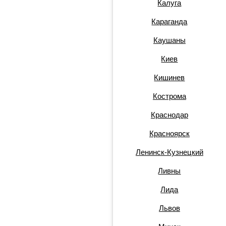
Калуга
Караганда
Каушаны
Киев
Кишинев
Кострома
Краснодар
Красноярск
Ленинск-Кузнецкий
Ливны
Лида
Львов