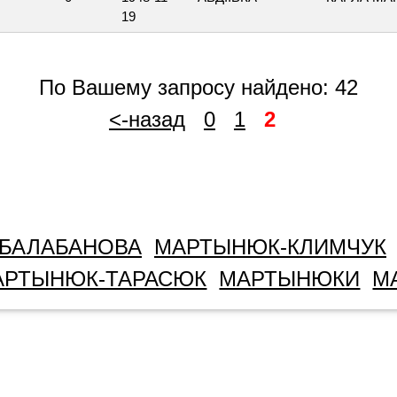
19
По Вашему запросу найдено: 42
<-назад
0
1
2
БАЛАБАНОВА
МАРТЫНЮК-КЛИМЧУК
АРТЫНЮК-ТАРАСЮК
МАРТЫНЮКИ
М