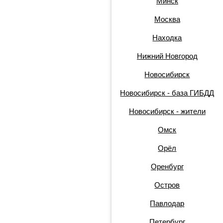
Минск
Москва
Находка
Нижний Новгород
Новосибирск
Новосибирск - база ГИБДД
Новосибирск - жители
Омск
Орёл
Оренбург
Остров
Павлодар
Петербург