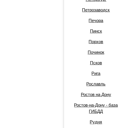
Петрозаводск
Печора
Пинск
Порхов
Починок
Псков
Рига
Рославль
Ростов на Дону
Ростов-на-Дону - база
ГИБДД
Рудня