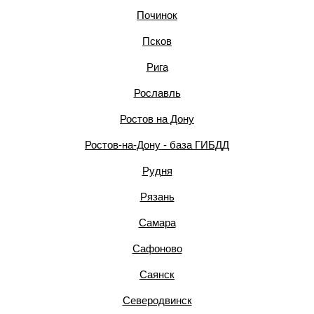
Починок
Псков
Рига
Рославль
Ростов на Дону
Ростов-на-Дону - база ГИБДД
Рудня
Рязань
Самара
Сафоново
Саянск
Северодвинск