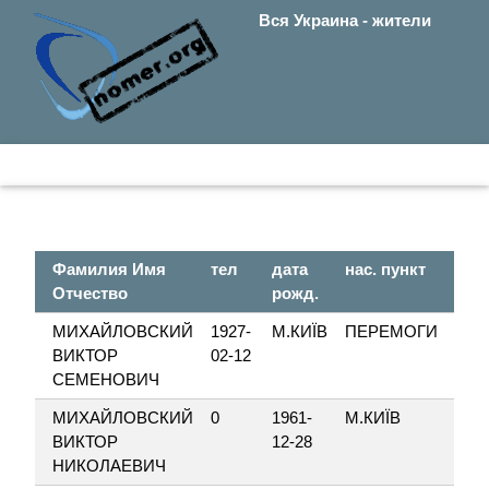
Вся Украина - жители
Фамилия Имя
тел
дата
нас. пункт
Отчество
рожд.
МИХАЙЛОВСКИЙ
1927-
М.КИЇВ
ПЕРЕМОГИ
ВИКТОР
02-12
СЕМЕНОВИЧ
МИХАЙЛОВСКИЙ
0
1961-
М.КИЇВ
ВИКТОР
12-28
НИКОЛАЕВИЧ