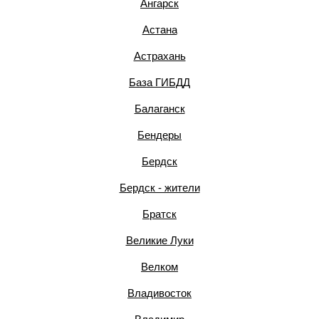
Ангарск
Астана
Астрахань
База ГИБДД
Балаганск
Бендеры
Бердск
Бердск - жители
Братск
Великие Луки
Велком
Владивосток