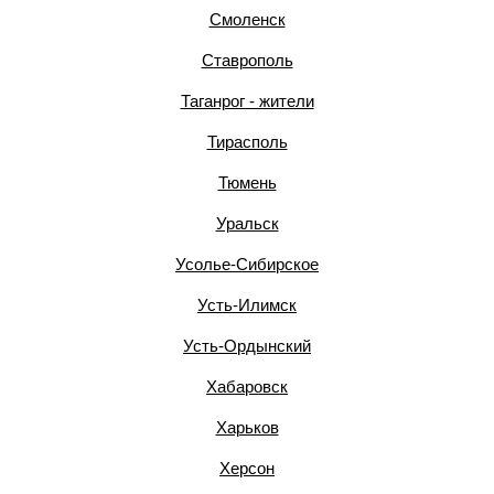
Смоленск
Ставрополь
Таганрог - жители
Тирасполь
Тюмень
Уральск
Усолье-Сибирское
Усть-Илимск
Усть-Ордынский
Хабаровск
Харьков
Херсон