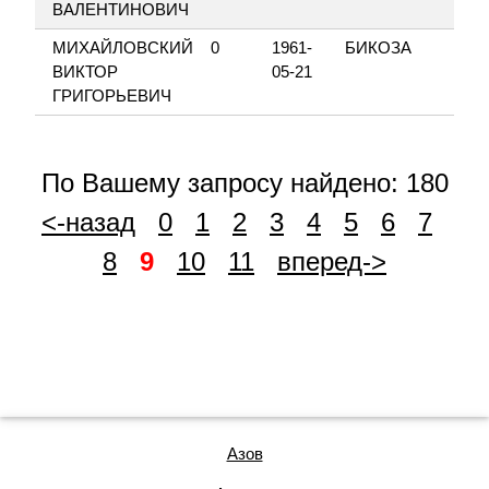
ВАЛЕНТИНОВИЧ
МИХАЙЛОВСКИЙ
0
1961-
БИКОЗА
ВИКТОР
05-21
ГРИГОРЬЕВИЧ
По Вашему запросу найдено: 180
<-назад
0
1
2
3
4
5
6
7
8
9
10
11
вперед->
Азов