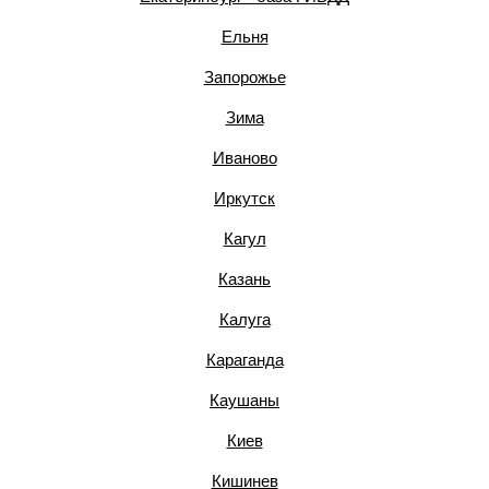
Ельня
Запорожье
Зима
Иваново
Иркутск
Кагул
Казань
Калуга
Караганда
Каушаны
Киев
Кишинев