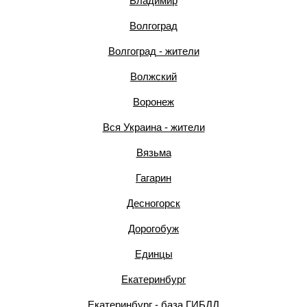
Владимир
Волгоград
Волгоград - жители
Волжский
Воронеж
Вся Украина - жители
Вязьма
Гагарин
Десногорск
Дорогобуж
Единцы
Екатеринбург
Екатеринбург - база ГИБДД