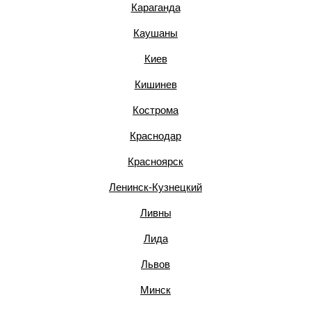
Караганда
Каушаны
Киев
Кишинев
Кострома
Краснодар
Красноярск
Ленинск-Кузнецкий
Ливны
Лида
Львов
Минск