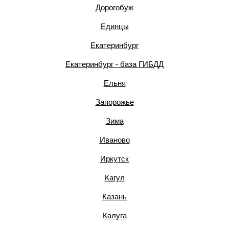
Дорогобуж
Единцы
Екатеринбург
Екатеринбург - база ГИБДД
Ельня
Запорожье
Зима
Иваново
Иркутск
Кагул
Казань
Калуга