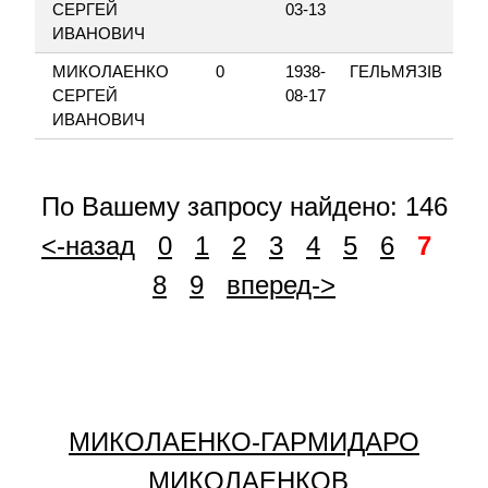
СЕРГЕЙ
03-13
ИВАНОВИЧ
МИКОЛАЕНКО
0
1938-
ГЕЛЬМЯЗІВ
СЕРГЕЙ
08-17
ИВАНОВИЧ
По Вашему запросу найдено: 146
<-назад
0
1
2
3
4
5
6
7
8
9
вперед->
МИКОЛАЕНКО-ГАРМИДАРО
МИКОЛАЕНКОВ