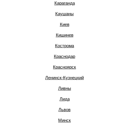
Караганда
Каушаны
Киев
Кишинев
Кострома
Краснодар
Красноярск
Ленинск-Кузнецкий
Ливны
Лида
Львов
Минск