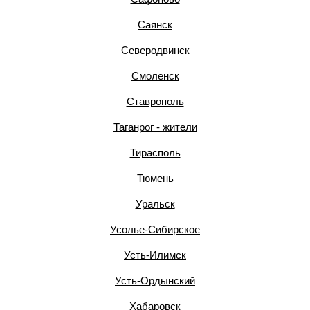
Саянск
Северодвинск
Смоленск
Ставрополь
Таганрог - жители
Тирасполь
Тюмень
Уральск
Усолье-Сибирское
Усть-Илимск
Усть-Ордынский
Хабаровск