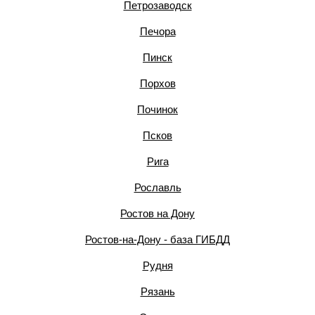
Петрозаводск
Печора
Пинск
Порхов
Починок
Псков
Рига
Рославль
Ростов на Дону
Ростов-на-Дону - база ГИБДД
Рудня
Рязань