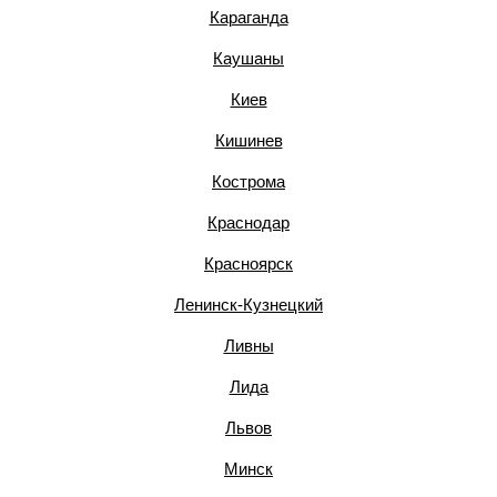
Караганда
Каушаны
Киев
Кишинев
Кострома
Краснодар
Красноярск
Ленинск-Кузнецкий
Ливны
Лида
Львов
Минск