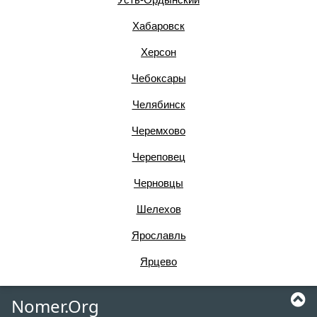
Хабаровск
Херсон
Чебоксары
Челябинск
Черемхово
Череповец
Черновцы
Шелехов
Ярославль
Ярцево
Nomer.Org