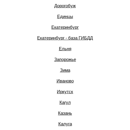
Дорогобуж
Единцы
Екатеринбург
Екатеринбург - база ГИБДД
Ельня
Запорожье
Зима
Иваново
Иркутск
Кагул
Казань
Калуга