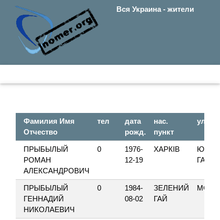
Вся Украина - жители
Фамилия Имя
тел
дата
нас.
ул.
Отчество
рожд.
пункт
ПРЫБЫЛЫЙ
0
1976-
ХАРКІВ
ЮРІЯ
РОМАН
12-19
ГАГАР
АЛЕКСАНДРОВИЧ
ПРЫБЫЛЫЙ
0
1984-
ЗЕЛЕНИЙ
МОЛО
ГЕННАДИЙ
08-02
ГАЙ
НИКОЛАЕВИЧ