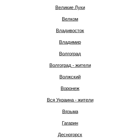
Великие Луки
Велком
Владивосток
Владимир
Волгоград
Волгоград - жители
Волжский
Воронеж
Вся Украина - жители
Вязьма
Гагарин
Десногорск