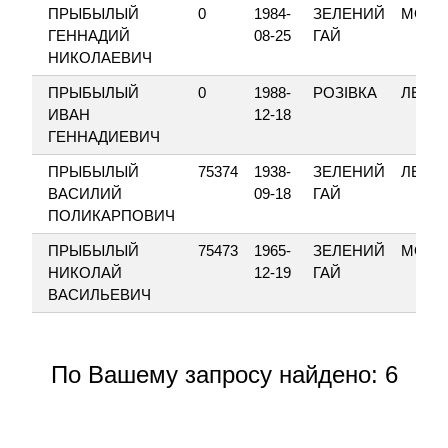
ПРЫБЫЛЫЙ
0
1984-
ЗЕЛЕНИЙ
МОЛО
ГЕННАДИЙ
08-25
ГАЙ
НИКОЛАЕВИЧ
ПРЫБЫЛЫЙ
0
1988-
РОЗІВКА
ЛЕНІН
ИВАН
12-18
ГЕННАДИЕВИЧ
ПРЫБЫЛЫЙ
75374
1938-
ЗЕЛЕНИЙ
ЛЕНІН
ВАСИЛИЙ
09-18
ГАЙ
ПОЛИКАРПОВИЧ
ПРЫБЫЛЫЙ
75473
1965-
ЗЕЛЕНИЙ
МОЛО
НИКОЛАЙ
12-19
ГАЙ
ВАСИЛЬЕВИЧ
По Вашему запросу найдено: 6