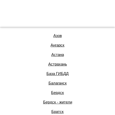
Азов
Ангарск
Астана
Астрахань
База ГИБДД
Балаганск
Бердск
Бердск - жители
Братск