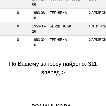
06
0
1983-08-
ТЕРНІВКА
ХАРКІВС
28
0
1956-05-
БЕРДЯНСЬК
ЯЛТИНС
26
0
1983-02-
ТЕРНІВКА
ХАРКІВС
16
По Вашему запросу найдено: 311
вперед->