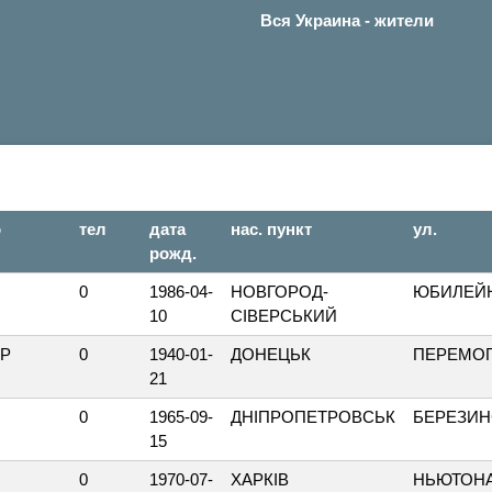
Вся Украина - жители
о
тел
дата
нас. пункт
ул.
рожд.
0
1986-04-
НОВГОРОД-
ЮБИЛЕЙ
10
СІВЕРСЬКИЙ
ИР
0
1940-01-
ДОНЕЦЬК
ПЕРЕМО
21
0
1965-09-
ДНІПРОПЕТРОВСЬК
БЕРЕЗИН
15
0
1970-07-
ХАРКІВ
НЬЮТОН