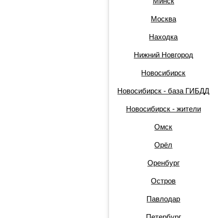
Минск
Москва
Находка
Нижний Новгород
Новосибирск
Новосибирск - база ГИБДД
Новосибирск - жители
Омск
Орёл
Оренбург
Остров
Павлодар
Петербург