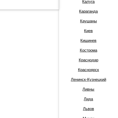
Калуга
Караганда
Каушаны
Киев
Кишинев
Кострома
Краснодар
Красноярск
Ленинск-Кузнецкий
Ливны
Лида
Львов