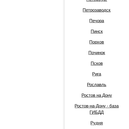
Петрозаводск
Печора
Пинск
Порхов
Починок
Псков
Рига
Рославль
Ростов на Дону
Ростов-на-Дону - база
ГИБДД
Рудня