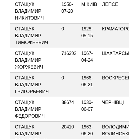
СТАЩУК
1950-
М.КИЇВ
ЛЕПСЕ
ВЛАДИМИР
07-20
НИКИТОВИЧ
СТАЩУК
0
1928-
КРАМАТОРСЬК
ВЛАДИМИР
05-15
ТИМОФЕЕВИЧ
СТАЩУК
716392
1967-
ШАХТАРСЬК
ВЛАДИМИР
04-24
ЖОРЖЕВИЧ
СТАЩУК
0
1966-
ВОСКРЕСЕНКА
ВЛАДИМИР
06-21
ГРИГОРЬЕВИЧ
СТАЩУК
38674
1939-
ЧЕРНІВЦІ
ВЛАДИМИР
06-07
ФЕДОРОВИЧ
СТАЩУК
20410
1963-
ВОЛОДИМИР-
ВЛАДИМИР
06-20
ВОЛИНСЬКИЙ