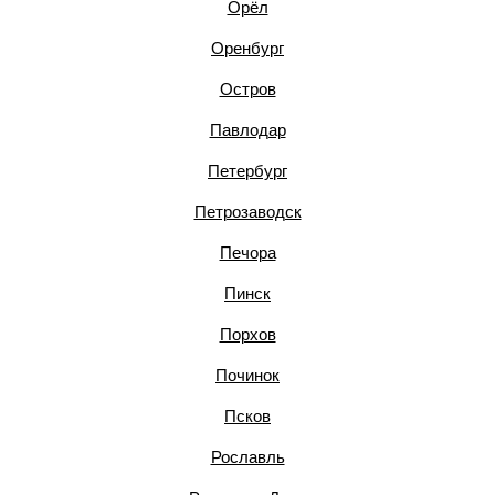
Орёл
Оренбург
Остров
Павлодар
Петербург
Петрозаводск
Печора
Пинск
Порхов
Починок
Псков
Рославль