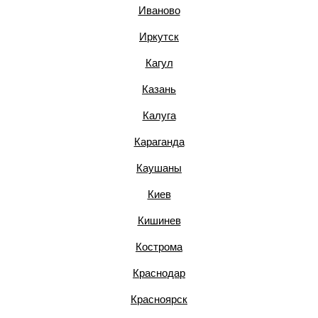
Иваново
Иркутск
Кагул
Казань
Калуга
Караганда
Каушаны
Киев
Кишинев
Кострома
Краснодар
Красноярск