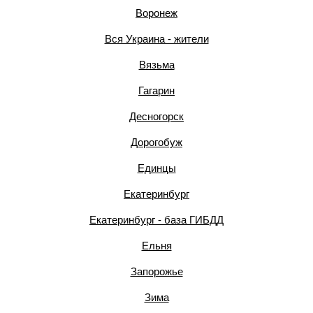
Воронеж
Вся Украина - жители
Вязьма
Гагарин
Десногорск
Дорогобуж
Единцы
Екатеринбург
Екатеринбург - база ГИБДД
Ельня
Запорожье
Зима