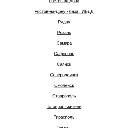
Ростов на Дону
Ростов-на-Дону - база ГИБДД
Рудня
Рязань
Самара
Сафоново
Саянск
Северодвинск
Смоленск
Ставрополь
Таганрог - жители
Тирасполь
Тюмень