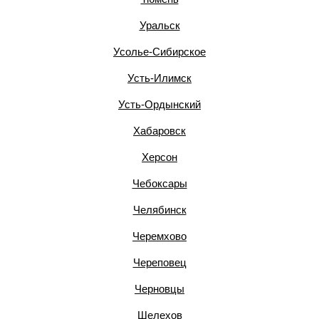
Уральск
Усолье-Сибирское
Усть-Илимск
Усть-Ордынский
Хабаровск
Херсон
Чебоксары
Челябинск
Черемхово
Череповец
Черновцы
Шелехов