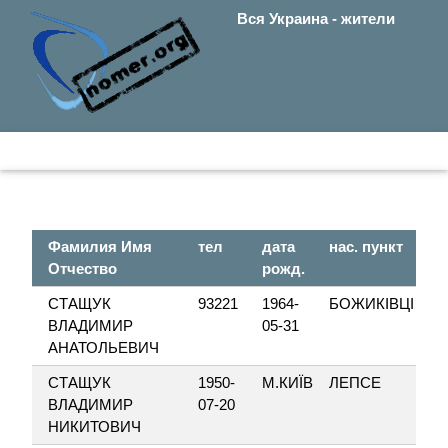
Вся Украина - жители
Фамилия Имя
тел
дата
нас. пункт
Отчество
рожд.
СТАЩУК
93221
1964-
БОЖИКІВЦІ
ВЛАДИМИР
05-31
АНАТОЛЬЕВИЧ
СТАЩУК
1950-
М.КИЇВ
ЛЕПСЕ
ВЛАДИМИР
07-20
НИКИТОВИЧ