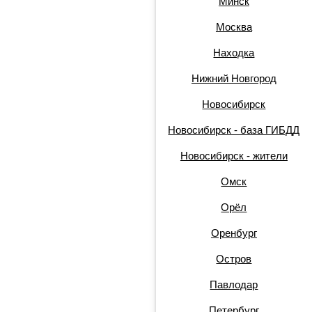
Минск
Москва
Находка
Нижний Новгород
Новосибирск
Новосибирск - база ГИБДД
Новосибирск - жители
Омск
Орёл
Оренбург
Остров
Павлодар
Петербург