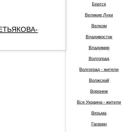
Братск
Великие Луки
Велком
ЕТЬЯКОВА-
Владивосток
Владимир
Волгоград
Волгоград - жители
Волжский
Воронеж
Вся Украина - жители
Вязьма
Гагарин