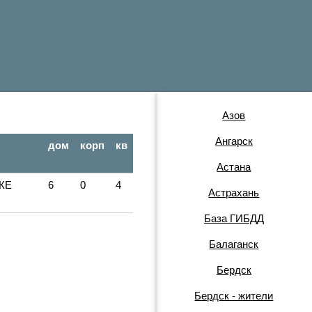
Азов
Ангарск
дом
корп
кв
Астана
КЕ
6
0
4
Астрахань
База ГИБДД
Балаганск
Бердск
Бердск - жители