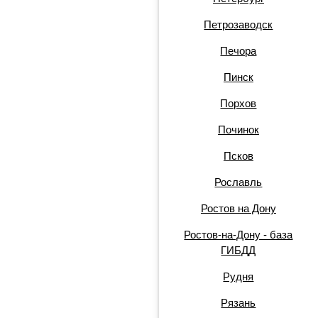
Петрозаводск
Печора
Пинск
Порхов
Починок
Псков
Рославль
Ростов на Дону
Ростов-на-Дону - база
ГИБДД
Рудня
Рязань