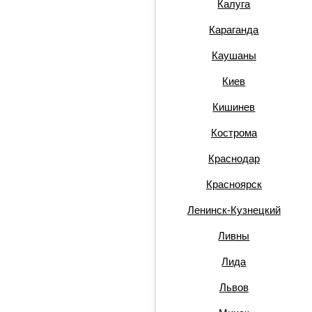
Калуга
Караганда
Каушаны
Киев
Кишинев
Кострома
Краснодар
Красноярск
Ленинск-Кузнецкий
Ливны
Лида
Львов