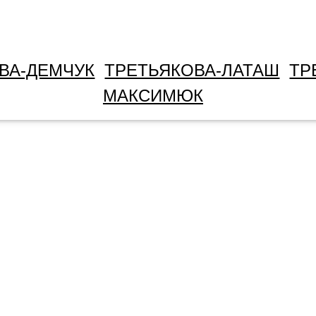
ВА-ДЕМЧУК
ТРЕТЬЯКОВА-ЛАТАШ
ТР
МАКСИМЮК