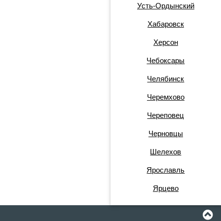
Усть-Ордынский
Хабаровск
Херсон
Чебоксары
Челябинск
Черемхово
Череповец
Черновцы
Шелехов
Ярославль
Ярцево