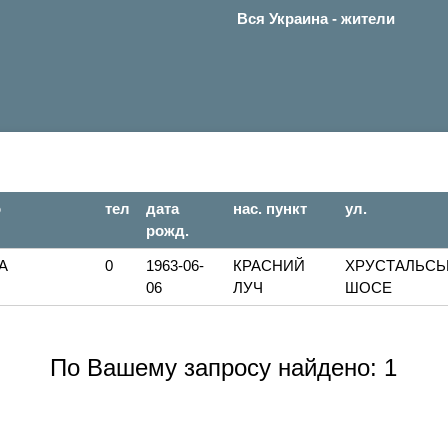
Вся Украина - жители
о
тел
дата
нас. пункт
ул.
рожд.
А
0
1963-06-
КРАСНИЙ
ХРУСТАЛЬСЬ
06
ЛУЧ
ШОСЕ
По Вашему запросу найдено: 1