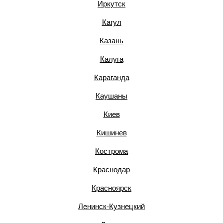
Иркутск
Кагул
Казань
Калуга
Караганда
Каушаны
Киев
Кишинев
Кострома
Краснодар
Красноярск
Ленинск-Кузнецкий