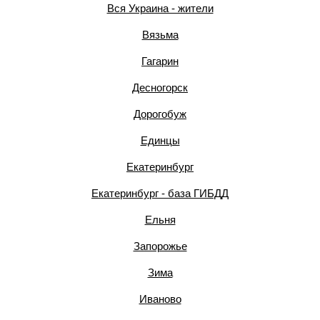
Вся Украина - жители
Вязьма
Гагарин
Десногорск
Дорогобуж
Единцы
Екатеринбург
Екатеринбург - база ГИБДД
Ельня
Запорожье
Зима
Иваново