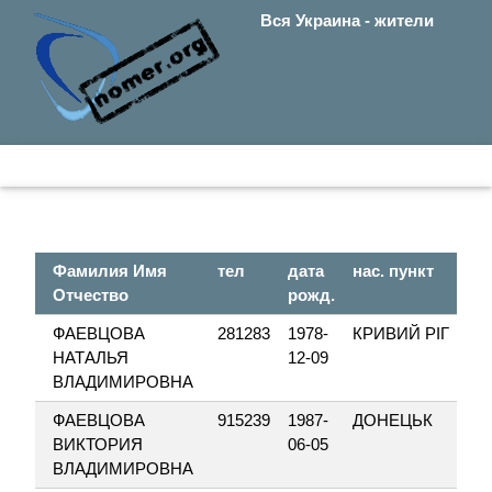
Вся Украина - жители
Фамилия Имя
тел
дата
нас. пункт
Отчество
рожд.
ФАЕВЦОВА
281283
1978-
КРИВИЙ РІГ
НАТАЛЬЯ
12-09
ВЛАДИМИРОВНА
ФАЕВЦОВА
915239
1987-
ДОНЕЦЬК
ВИКТОРИЯ
06-05
ВЛАДИМИРОВНА