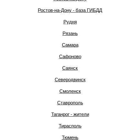
Ростов-на-Дону - база ГИБДД
Рудня
Рязань
Самара
Сафоново
Саянск
Северодвинск
Смоленск
Ставрополь
Таганрог - жители
Тирасполь
Тюмень