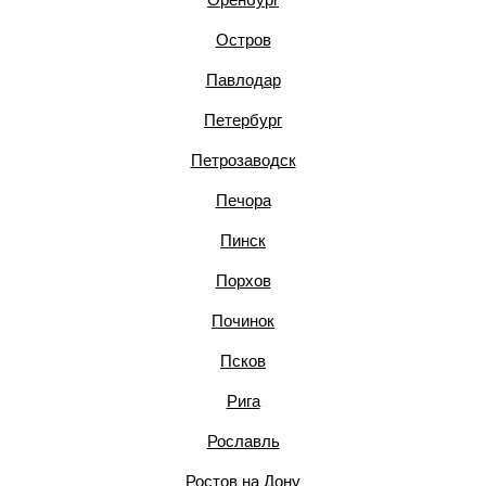
Остров
Павлодар
Петербург
Петрозаводск
Печора
Пинск
Порхов
Починок
Псков
Рига
Рославль
Ростов на Дону