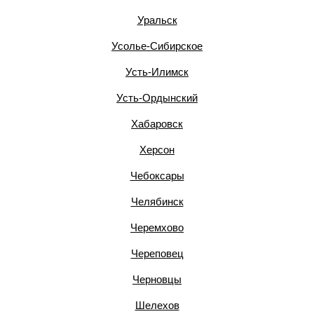
Уральск
Усолье-Сибирское
Усть-Илимск
Усть-Ордынский
Хабаровск
Херсон
Чебоксары
Челябинск
Черемхово
Череповец
Черновцы
Шелехов