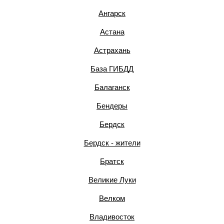
Ангарск
Астана
Астрахань
База ГИБДД
Балаганск
Бендеры
Бердск
Бердск - жители
Братск
Великие Луки
Велком
Владивосток