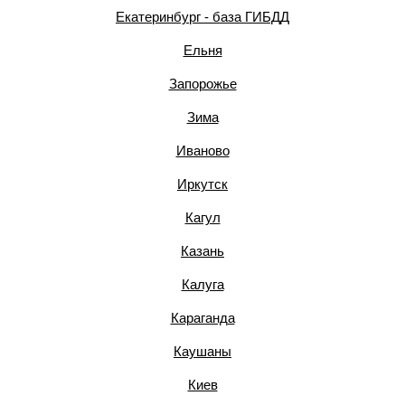
Екатеринбург - база ГИБДД
Ельня
Запорожье
Зима
Иваново
Иркутск
Кагул
Казань
Калуга
Караганда
Каушаны
Киев