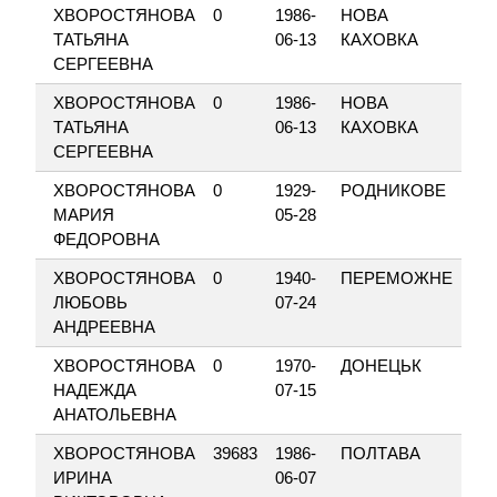
ХВОРОСТЯНОВА
0
1986-
НОВА
СВ
ТАТЬЯНА
06-13
КАХОВКА
СЕРГЕЕВНА
ХВОРОСТЯНОВА
0
1986-
НОВА
СВ
ТАТЬЯНА
06-13
КАХОВКА
СЕРГЕЕВНА
ХВОРОСТЯНОВА
0
1929-
РОДНИКОВЕ
НА
МАРИЯ
05-28
ФЕДОРОВНА
ХВОРОСТЯНОВА
0
1940-
ПЕРЕМОЖНЕ
ВІ
ЛЮБОВЬ
07-24
АНДРЕЕВНА
ХВОРОСТЯНОВА
0
1970-
ДОНЕЦЬК
ЧЕ
НАДЕЖДА
07-15
АНАТОЛЬЕВНА
ХВОРОСТЯНОВА
39683
1986-
ПОЛТАВА
ЮР
ИРИНА
06-07
КО