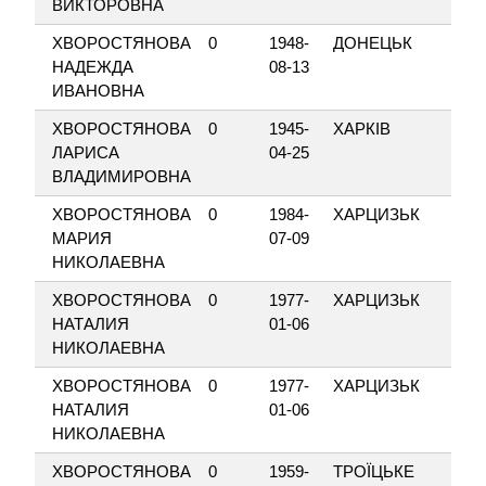
ВИКТОРОВНА
ХВОРОСТЯНОВА
0
1948-
ДОНЕЦЬК
КО
НАДЕЖДА
08-13
ИВАНОВНА
ХВОРОСТЯНОВА
0
1945-
ХАРКІВ
КО
ЛАРИСА
04-25
ВЛАДИМИРОВНА
ХВОРОСТЯНОВА
0
1984-
ХАРЦИЗЬК
ЮВ
МАРИЯ
07-09
НИКОЛАЕВНА
ХВОРОСТЯНОВА
0
1977-
ХАРЦИЗЬК
НІ
НАТАЛИЯ
01-06
НИКОЛАЕВНА
ХВОРОСТЯНОВА
0
1977-
ХАРЦИЗЬК
ЗУ
НАТАЛИЯ
01-06
НИКОЛАЕВНА
ХВОРОСТЯНОВА
0
1959-
ТРОЇЦЬКЕ
НА