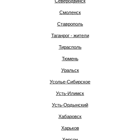
Северодвинск
Смоленск
Ставрополь
Таганрог - жители
Тирасполь
Тюмень
Уральск
Усолье-Сибирское
Усть-Илимск
Усть-Ордынский
Хабаровск
Харьков
Херсон