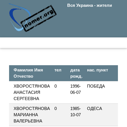
Вся Украина - жители
Фамилия Имя
тел
дата
нас. пункт
ул.
Отчество
рожд.
ХВОРОСТЯНОВА
0
1996-
ПОБЕДА
ЛЕ
АНАСТАСИЯ
06-07
СЕРГЕЕВНА
ХВОРОСТЯНОВА
0
1985-
ОДЕСА
ФР
МАРИАННА
10-07
БУ
ВАЛЕРЬЕВНА