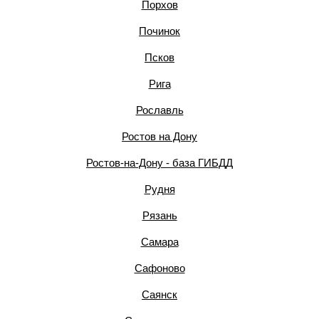
Порхов
Починок
Псков
Рига
Рославль
Ростов на Дону
Ростов-на-Дону - база ГИБДД
Рудня
Рязань
Самара
Сафоново
Саянск