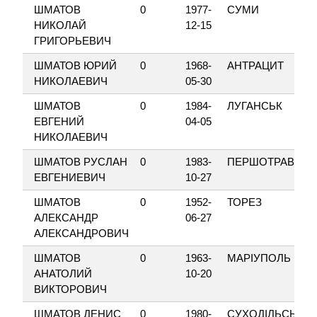
ШМАТОВ
0
1977-
СУМИ
НИКОЛАЙ
12-15
ГРИГОРЬЕВИЧ
ШМАТОВ ЮРИЙ
0
1968-
АНТРАЦИТ
НИКОЛАЕВИЧ
05-30
ШМАТОВ
0
1984-
ЛУГАНСЬК
ЕВГЕНИЙ
04-05
НИКОЛАЕВИЧ
ШМАТОВ РУСЛАН
0
1983-
ПЕРШОТРАВНЕВ
ЕВГЕНИЕВИЧ
10-27
ШМАТОВ
0
1952-
ТОРЕЗ
АЛЕКСАНДР
06-27
АЛЕКСАНДРОВИЧ
ШМАТОВ
0
1963-
МАРІУПОЛЬ
АНАТОЛИЙ
10-20
ВИКТОРОВИЧ
ШМАТОВ ДЕНИС
0
1980-
СУХОДІЛЬСЬК