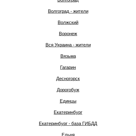
Волгоград - жители
Волжский
Воронеж
Вся Украина - жители
Вязьма
Гагарин
Десногорск
Дорогобуж
Единцы
Екатеринбург
Екатеринбург - база ГИБДД
Ельня