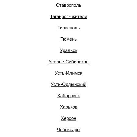
Ставрополь
Таганрог - жители
Тирасполь
Тюмень
Уральск
Усолье-Сибирское
Усть-Илимск
Усть-Ордынский
Хабаровск
Харьков
Херсон
Чебоксары