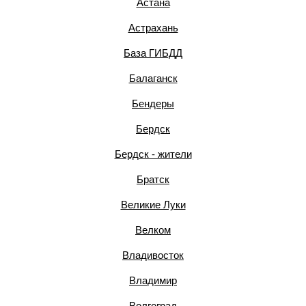
Астана
Астрахань
База ГИБДД
Балаганск
Бендеры
Бердск
Бердск - жители
Братск
Великие Луки
Велком
Владивосток
Владимир
Волгоград