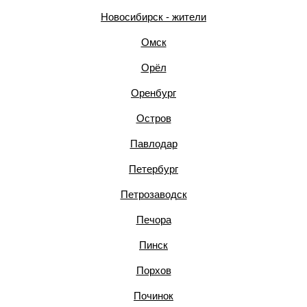
Новосибирск - жители
Омск
Орёл
Оренбург
Остров
Павлодар
Петербург
Петрозаводск
Печора
Пинск
Порхов
Починок