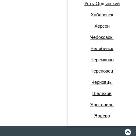
Усть-Ордынский
Хабаровск
Херсон
Чебоксары
Челябинск
Черемхово
Череповец
Черновцы
Шелехов
Ярославль
Ярцево