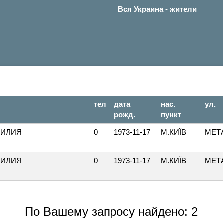
Вся Украина - жители
о
тел
дата
нас.
ул.
рожд.
пункт
ЛИЛИЯ
0
1973-11-17
М.КИЇВ
МЕТА
ЛИЛИЯ
0
1973-11-17
М.КИЇВ
МЕТА
По Вашему запросу найдено: 2