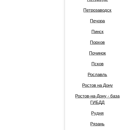
Петрозаводск
Печора
Пинск
Порхов
Починок
Псков
Рославль
Ростов на Дону
Ростов-на-Дону - база
ГИБДД
Рудня
Рязань