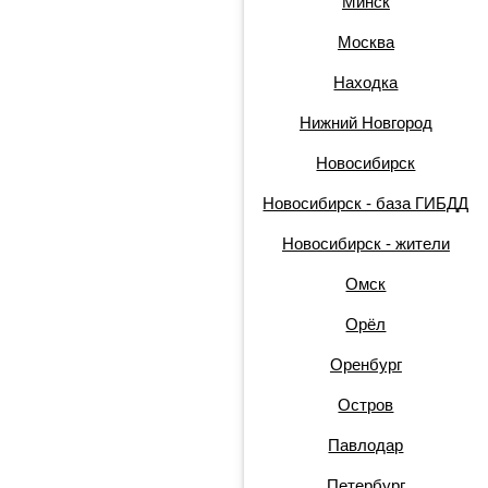
Минск
Москва
Находка
Нижний Новгород
Новосибирск
Новосибирск - база ГИБДД
Новосибирск - жители
Омск
Орёл
Оренбург
Остров
Павлодар
Петербург