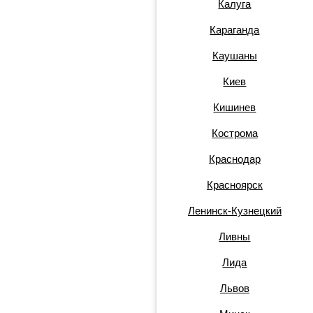
Калуга
Караганда
Каушаны
Киев
Кишинев
Кострома
Краснодар
Красноярск
Ленинск-Кузнецкий
Ливны
Лида
Львов