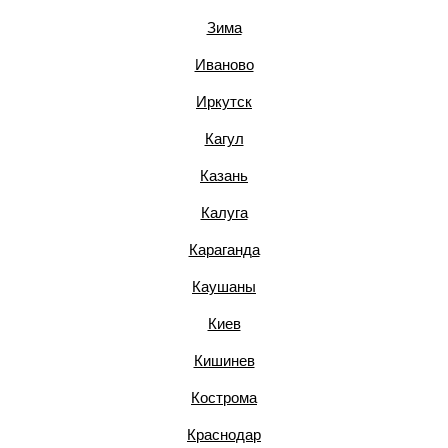
Зима
Иваново
Иркутск
Кагул
Казань
Калуга
Караганда
Каушаны
Киев
Кишинев
Кострома
Краснодар