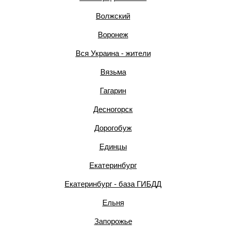
Волжский
Воронеж
Вся Украина - жители
Вязьма
Гагарин
Десногорск
Дорогобуж
Единцы
Екатеринбург
Екатеринбург - база ГИБДД
Ельня
Запорожье