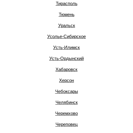
Тирасполь
Тюмень
Уральск
Усолье-Сибирское
Усть-Илимск
Усть-Ордынский
Хабаровск
Херсон
Чебоксары
Челябинск
Черемхово
Череповец