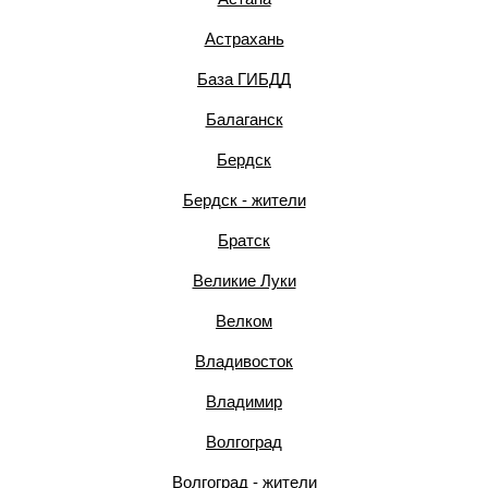
Астрахань
База ГИБДД
Балаганск
Бердск
Бердск - жители
Братск
Великие Луки
Велком
Владивосток
Владимир
Волгоград
Волгоград - жители