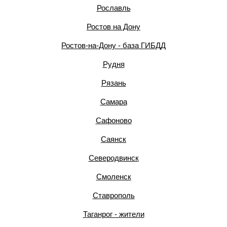
Рославль
Ростов на Дону
Ростов-на-Дону - база ГИБДД
Рудня
Рязань
Самара
Сафоново
Саянск
Северодвинск
Смоленск
Ставрополь
Таганрог - жители