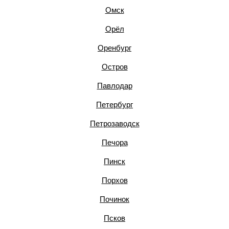
Омск
Орёл
Оренбург
Остров
Павлодар
Петербург
Петрозаводск
Печора
Пинск
Порхов
Починок
Псков