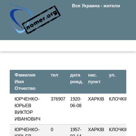
Вся Украина - жители
Фамилия
тел
дата
нас.
ул.
Имя
рожд.
пункт
Отчество
ЮРЧЕНКО-
376907
1920-
ХАРКІВ
КЛОЧКІВСЬ
ЮРЬЕВ
06-08
ВИКТОР
ИВАНОВИЧ
ЮРЧЕНКО-
0
1957-
ХАРКІВ
КЛОЧКІВСЬ