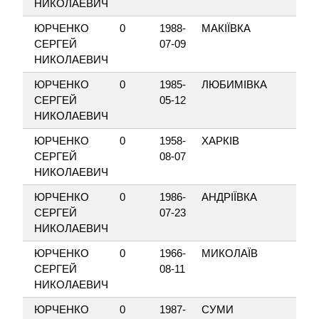
НИКОЛАЕВИЧ
ЮРЧЕНКО
0
1988-
МАКІЇВКА
Д
СЕРГЕЙ
07-09
НИКОЛАЕВИЧ
ЮРЧЕНКО
0
1985-
ЛЮБИМІВКА
С
СЕРГЕЙ
05-12
НИКОЛАЕВИЧ
ЮРЧЕНКО
0
1958-
ХАРКІВ
5
СЕРГЕЙ
08-07
НИКОЛАЕВИЧ
ЮРЧЕНКО
0
1986-
АНДРІЇВКА
В
СЕРГЕЙ
07-23
НИКОЛАЕВИЧ
ЮРЧЕНКО
0
1966-
МИКОЛАЇВ
Б
СЕРГЕЙ
08-11
НИКОЛАЕВИЧ
ЮРЧЕНКО
0
1987-
СУМИ
К