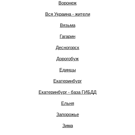
Воронеж
Вся Украина - жители
Вязьма
Гагарин
Десногорск
Дорогобуж
Единцы
Екатеринбург
Екатеринбург - база ГИБДД
Ельня
Запорожье
Зима