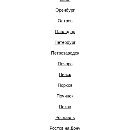
Оренбург
Остров
Павлодар
Петербург
Петрозаводск
Печора
Пинск
Порхов
Починок
Псков
Рославль
Ростов на Дону