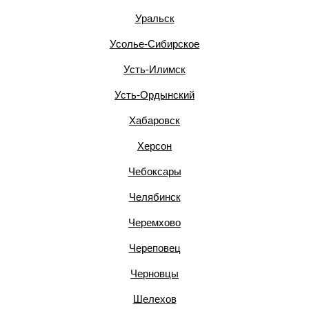
Уральск
Усолье-Сибирское
Усть-Илимск
Усть-Ордынский
Хабаровск
Херсон
Чебоксары
Челябинск
Черемхово
Череповец
Черновцы
Шелехов