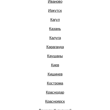
Иваново
Иркутск
Кагул
Казань
Калуга
Караганда
Каушаны
Киев
Кишинев
Кострома
Краснодар
Красноярск