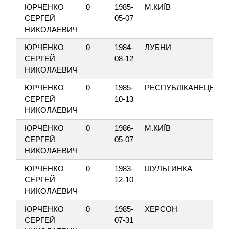
ЮРЧЕНКО
0
1985-
М.КИЇВ
П
СЕРГЕЙ
05-07
НИКОЛАЕВИЧ
ЮРЧЕНКО
0
1984-
ЛУБНИ
В
СЕРГЕЙ
08-12
НИКОЛАЕВИЧ
ЮРЧЕНКО
0
1985-
РЕСПУБЛІКАНЕЦЬ
Р
СЕРГЕЙ
10-13
НИКОЛАЕВИЧ
ЮРЧЕНКО
0
1986-
М.КИЇВ
П
СЕРГЕЙ
05-07
НИКОЛАЕВИЧ
ЮРЧЕНКО
0
1983-
ШУЛЬГИНКА
З
СЕРГЕЙ
12-10
НИКОЛАЕВИЧ
ЮРЧЕНКО
0
1985-
ХЕРСОН
Л
СЕРГЕЙ
07-31