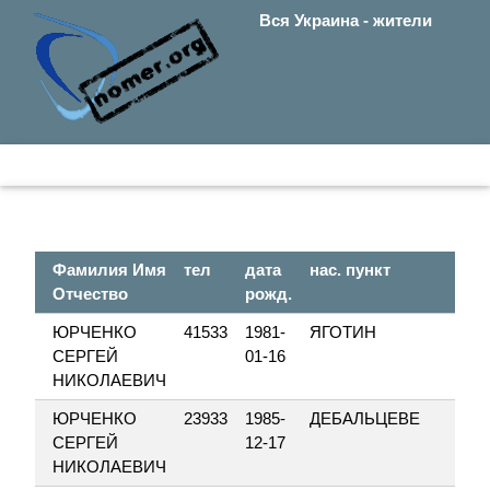
Вся Украина - жители
Фамилия Имя
тел
дата
нас. пункт
у
Отчество
рожд.
ЮРЧЕНКО
41533
1981-
ЯГОТИН
С
СЕРГЕЙ
01-16
НИКОЛАЕВИЧ
ЮРЧЕНКО
23933
1985-
ДЕБАЛЬЦЕВЕ
К
СЕРГЕЙ
12-17
НИКОЛАЕВИЧ