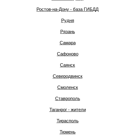
Ростов-на-Дону - база ГИБДД
Рудня
Рязань
Самара
Сафоново
Саянск
Северодвинск
Смоленск
Ставрополь
Таганрог - жители
Тирасполь
Тюмень