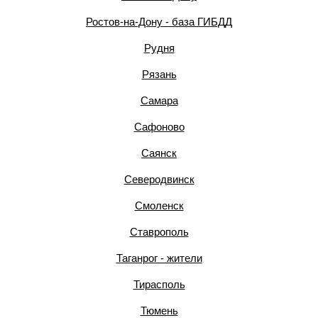
Ростов-на-Дону - база ГИБДД
Рудня
Рязань
Самара
Сафоново
Саянск
Северодвинск
Смоленск
Ставрополь
Таганрог - жители
Тирасполь
Тюмень