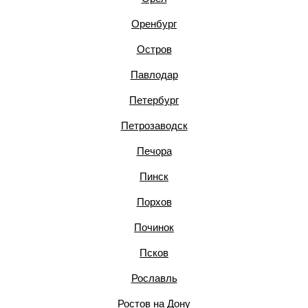
Оренбург
Остров
Павлодар
Петербург
Петрозаводск
Печора
Пинск
Порхов
Починок
Псков
Рославль
Ростов на Дону