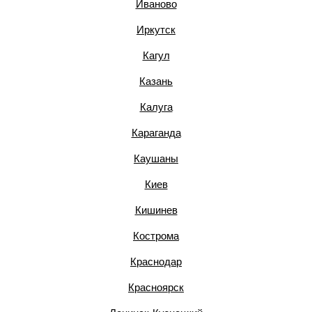
Иваново
Иркутск
Кагул
Казань
Калуга
Караганда
Каушаны
Киев
Кишинев
Кострома
Краснодар
Красноярск