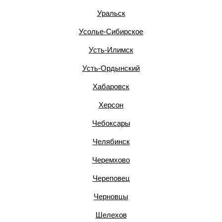
Уральск
Усолье-Сибирское
Усть-Илимск
Усть-Ордынский
Хабаровск
Херсон
Чебоксары
Челябинск
Черемхово
Череповец
Черновцы
Шелехов