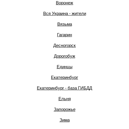
Воронеж
Вся Украина - жители
Вязьма
Гагарин
Десногорск
Дорогобуж
Единцы
Екатеринбург
Екатеринбург - база ГИБДД
Ельня
Запорожье
Зима