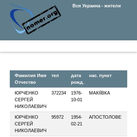
Вся Украина - жители
Фамилия Имя
тел
дата
нас. пункт
Отчество
рожд.
ЮРЧЕНКО
372234
1976-
МАКІЇВКА
СЕРГЕЙ
10-01
НИКОЛАЕВИЧ
ЮРЧЕНКО
95972
1954-
АПОСТОЛОВЕ
СЕРГЕЙ
02-21
НИКОЛАЕВИЧ