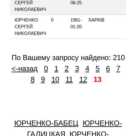
СЕРГЕЙ
08-25
НИКОЛАЕВИЧ
ЮРЧЕНКО
0
1961-
ХАРКІВ
СЕРГЕЙ
01-20
НИКОЛАЕВИЧ
По Вашему запросу найдено: 210
<-назад
0
1
2
3
4
5
6
7
8
9
10
11
12
13
ЮРЧЕНКО-БАБЕЦ
ЮРЧЕНКО-
ГАЛИЦКАЯ
ЮРЧЕНКО-