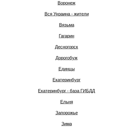
Воронеж
Вся Украина - жители
Вязьма
Гагарин
Десногорск
Дорогобуж
Единцы
Екатеринбург
Екатеринбург - база ГИБДД
Ельня
Запорожье
Зима