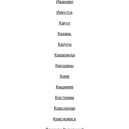
Иваново
Иркутск
Кагул
Казань
Калуга
Караганда
Каушаны
Киев
Кишинев
Кострома
Краснодар
Красноярск