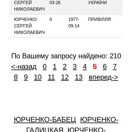
СЕРГЕЙ
03-26
УКРАЇНИ
НИКОЛАЕВИЧ
ЮРЧЕНКО
0
1977-
ПРИВІЛЛЯ
СЕРГЕЙ
09-14
НИКОЛАЕВИЧ
По Вашему запросу найдено: 210
<-назад
0
1
2
3
4
5
6
7
8
9
10
11
12
13
вперед->
ЮРЧЕНКО-БАБЕЦ
ЮРЧЕНКО-
ГАЛИЦКАЯ
ЮРЧЕНКО-