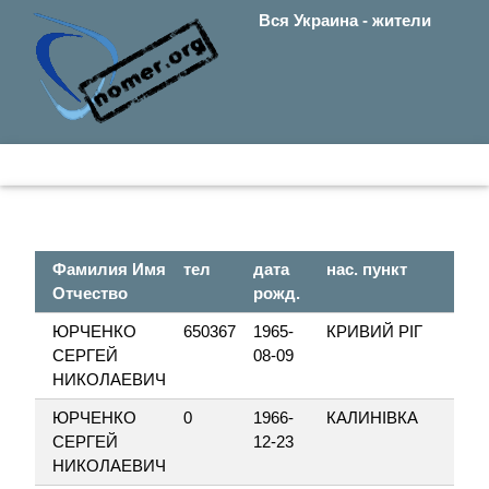
Вся Украина - жители
Фамилия Имя
тел
дата
нас. пункт
Отчество
рожд.
ЮРЧЕНКО
650367
1965-
КРИВИЙ РІГ
СЕРГЕЙ
08-09
НИКОЛАЕВИЧ
ЮРЧЕНКО
0
1966-
КАЛИНІВКА
СЕРГЕЙ
12-23
НИКОЛАЕВИЧ