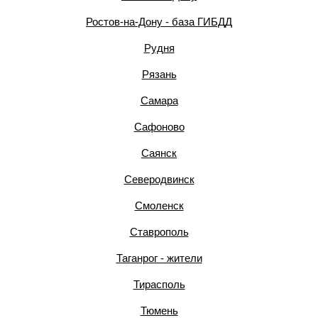
Ростов-на-Дону - база ГИБДД
Рудня
Рязань
Самара
Сафоново
Саянск
Северодвинск
Смоленск
Ставрополь
Таганрог - жители
Тирасполь
Тюмень