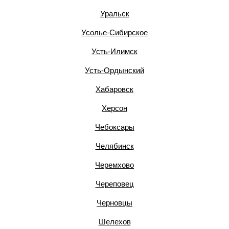
Уральск
Усолье-Сибирское
Усть-Илимск
Усть-Ордынский
Хабаровск
Херсон
Чебоксары
Челябинск
Черемхово
Череповец
Черновцы
Шелехов