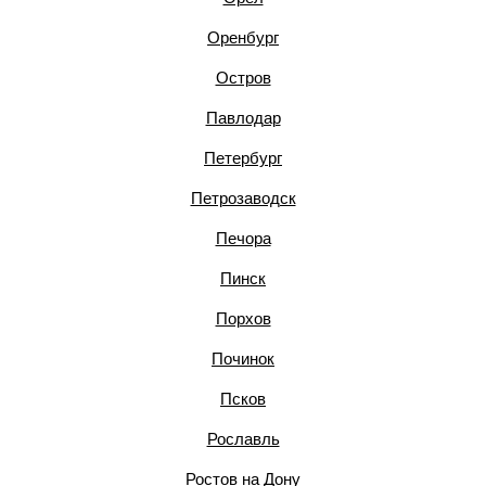
Оренбург
Остров
Павлодар
Петербург
Петрозаводск
Печора
Пинск
Порхов
Починок
Псков
Рославль
Ростов на Дону