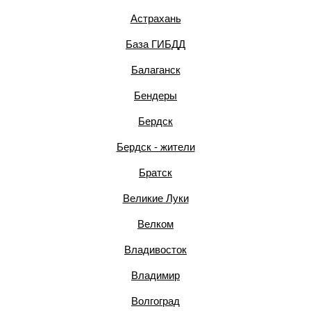
Астрахань
База ГИБДД
Балаганск
Бендеры
Бердск
Бердск - жители
Братск
Великие Луки
Велком
Владивосток
Владимир
Волгоград