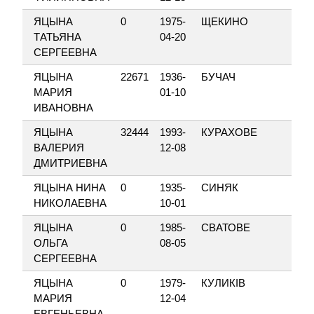
ЯЦЫНА
0
1975-
ЩЕКИНО
ТАТЬЯНА
04-20
СЕРГЕЕВНА
ЯЦЫНА
22671
1936-
БУЧАЧ
МАРИЯ
01-10
ИВАНОВНА
ЯЦЫНА
32444
1993-
КУРАХОВЕ
ВАЛЕРИЯ
12-08
ДМИТРИЕВНА
ЯЦЫНА НИНА
0
1935-
СИНЯК
НИКОЛАЕВНА
10-01
ЯЦЫНА
0
1985-
СВАТОВЕ
ОЛЬГА
08-05
СЕРГЕЕВНА
ЯЦЫНА
0
1979-
КУЛИКІВ
МАРИЯ
12-04
ЕВГЕНЬЕВНА