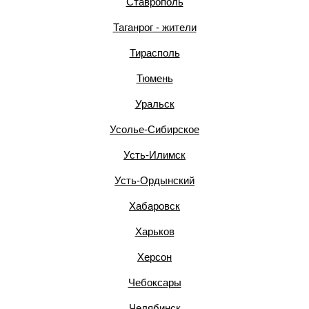
Ставрополь
Таганрог - жители
Тирасполь
Тюмень
Уральск
Усолье-Сибирское
Усть-Илимск
Усть-Ордынский
Хабаровск
Харьков
Херсон
Чебоксары
Челябинск