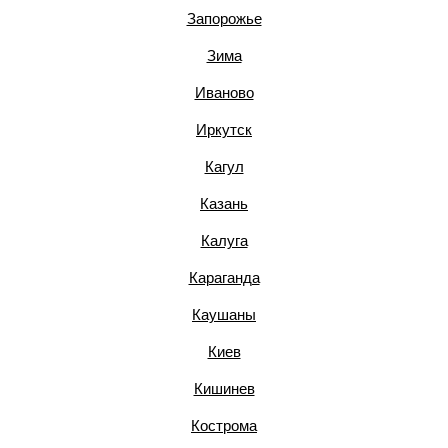
Запорожье
Зима
Иваново
Иркутск
Кагул
Казань
Калуга
Караганда
Каушаны
Киев
Кишинев
Кострома