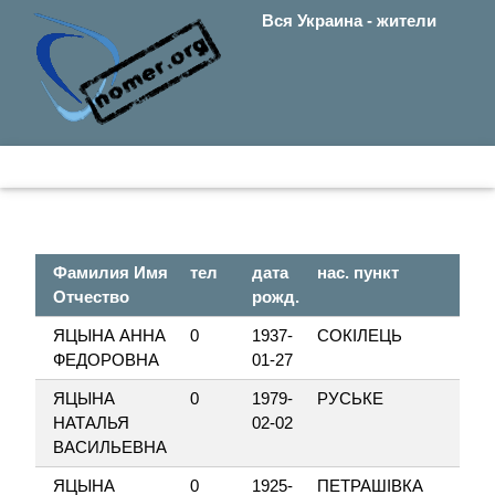
Вся Украина - жители
Фамилия Имя
тел
дата
нас. пункт
Отчество
рожд.
ЯЦЫНА АННА
0
1937-
СОКІЛЕЦЬ
ФЕДОРОВНА
01-27
ЯЦЫНА
0
1979-
РУСЬКЕ
НАТАЛЬЯ
02-02
ВАСИЛЬЕВНА
ЯЦЫНА
0
1925-
ПЕТРАШІВКА