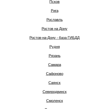
Псков
Рига
Рославль
Ростов на Дону
Ростов-на-Дону - база ГИБДД
Рудня
Рязань
Самара
Сафоново
Саянск
Северодвинск
Смоленск