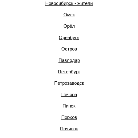
Новосибирск - жители
Омск
Орёл
Оренбург
Остров
Павлодар
Петербург
Петрозаводск
Печора
Пинск
Порхов
Починок