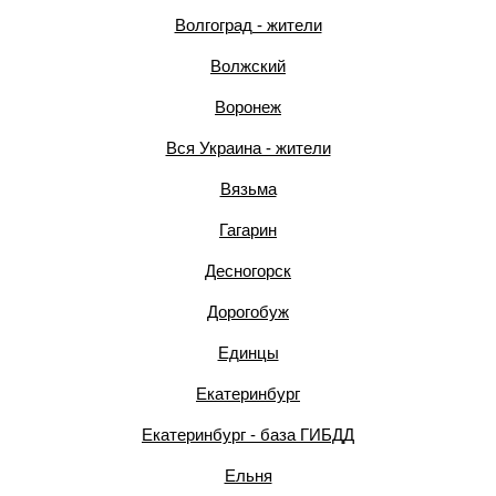
Волгоград - жители
Волжский
Воронеж
Вся Украина - жители
Вязьма
Гагарин
Десногорск
Дорогобуж
Единцы
Екатеринбург
Екатеринбург - база ГИБДД
Ельня