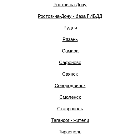
Ростов на Дону
Ростов-на-Дону - база ГИБДД
Рудня
Рязань
Самара
Сафоново
Саянск
Северодвинск
Смоленск
Ставрополь
Таганрог - жители
Тирасполь