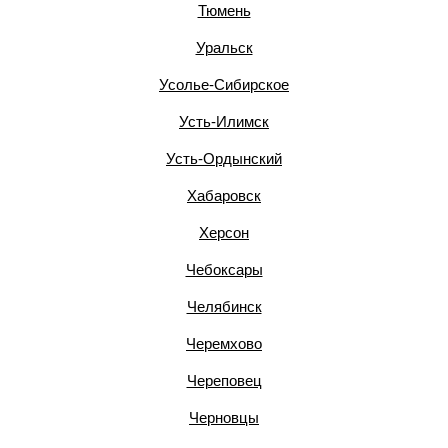
Тюмень
Уральск
Усолье-Сибирское
Усть-Илимск
Усть-Ордынский
Хабаровск
Херсон
Чебоксары
Челябинск
Черемхово
Череповец
Черновцы