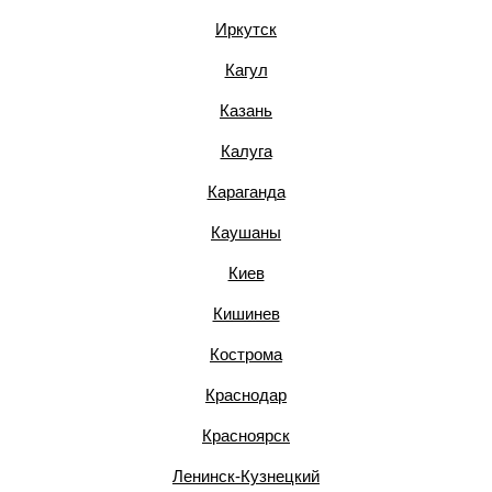
Иркутск
Кагул
Казань
Калуга
Караганда
Каушаны
Киев
Кишинев
Кострома
Краснодар
Красноярск
Ленинск-Кузнецкий