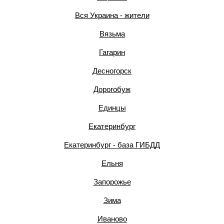
Вся Украина - жители
Вязьма
Гагарин
Десногорск
Дорогобуж
Единцы
Екатеринбург
Екатеринбург - база ГИБДД
Ельня
Запорожье
Зима
Иваново