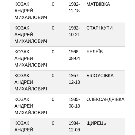
КОЗАК
0
1982-
МАТВІЇВКА
Р
АНДРЕЙ
11-18
МИХАЙЛОВИЧ
КОЗАК
0
1982-
СТАРІ КУТИ
Д
АНДРЕЙ
10-21
МИХАЙЛОВИЧ
КОЗАК
0
1998-
БЕЛЕЇВ
ВІ
АНДРЕЙ
08-04
МИХАЙЛОВИЧ
КОЗАК
0
1957-
БІЛОУСІВКА
Н
АНДРЕЙ
12-13
МИХАЙЛОВИЧ
КОЗАК
0
1935-
ОЛЕКСАНДРІВКА
ВА
АНДРЕЙ
08-18
МИХАЙЛОВИЧ
КОЗАК
0
1984-
ЩИРЕЦЬ
З
АНДРЕЙ
12-09