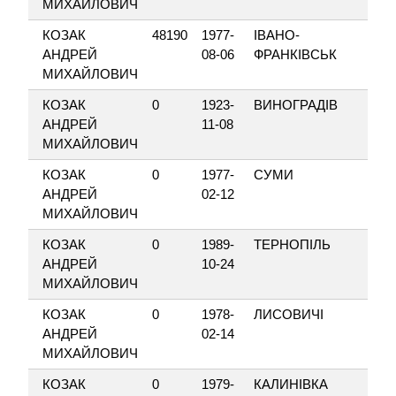
МИХАЙЛОВИЧ
КОЗАК
48190
1977-
ІВАНО-
КА
АНДРЕЙ
08-06
ФРАНКІВСЬК
К
МИХАЙЛОВИЧ
КОЗАК
0
1923-
ВИНОГРАДІВ
М
АНДРЕЙ
11-08
МИХАЙЛОВИЧ
КОЗАК
0
1977-
СУМИ
К
АНДРЕЙ
02-12
МИХАЙЛОВИЧ
КОЗАК
0
1989-
ТЕРНОПІЛЬ
З
АНДРЕЙ
10-24
МИХАЙЛОВИЧ
КОЗАК
0
1978-
ЛИСОВИЧІ
Н
АНДРЕЙ
02-14
МИХАЙЛОВИЧ
КОЗАК
0
1979-
КАЛИНІВКА
В