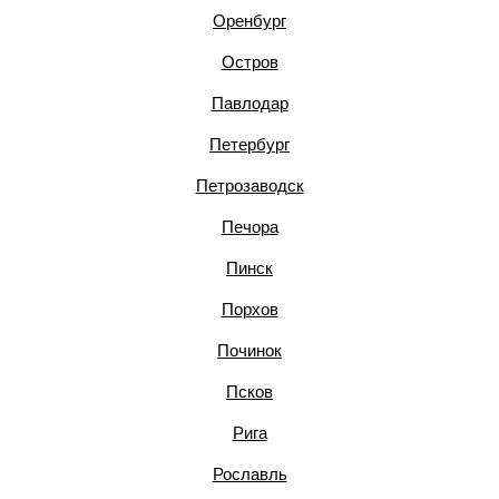
Оренбург
Остров
Павлодар
Петербург
Петрозаводск
Печора
Пинск
Порхов
Починок
Псков
Рига
Рославль