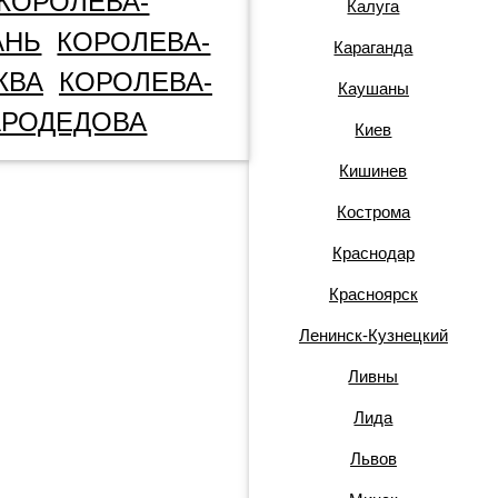
КОРОЛЕВА-
Калуга
АНЬ
КОРОЛЕВА-
Караганда
ЖВА
КОРОЛЕВА-
Каушаны
АРОДЕДОВА
Киев
Кишинев
Кострома
Краснодар
Красноярск
Ленинск-Кузнецкий
Ливны
Лида
Львов