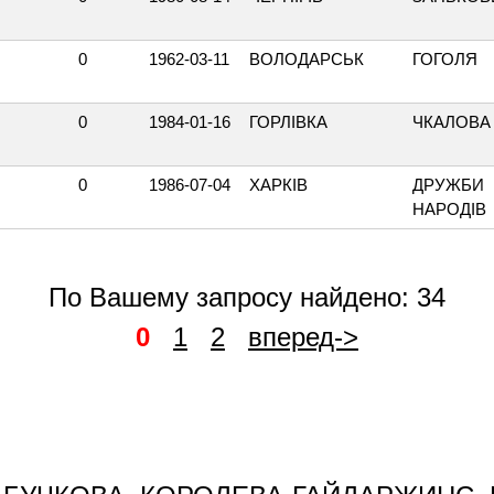
0
1962-03-11
ВОЛОДАРСЬК
ГОГОЛЯ
0
1984-01-16
ГОРЛІВКА
ЧКАЛОВА
0
1986-07-04
ХАРКІВ
ДРУЖБИ
НАРОДІВ
По Вашему запросу найдено: 34
0
1
2
вперед->