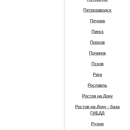
Петрозаводск
Печора
Пинск
Порхов
Починок
Псков
Рига
Рославль
Ростов на Дону
Ростов-на-Дону - база
ГИБДД
Рудня