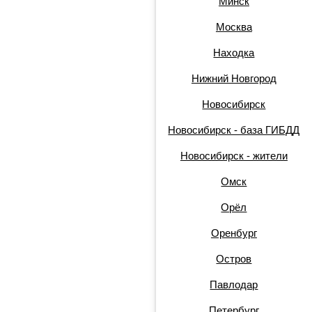
Минск
Москва
Находка
Нижний Новгород
Новосибирск
Новосибирск - база ГИБДД
Новосибирск - жители
Омск
Орёл
Оренбург
Остров
Павлодар
Петербург