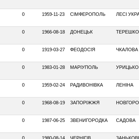
0
1959-11-23
СІМФЕРОПОЛЬ
ЛЕСІ УКР
0
1966-08-18
ДОНЕЦЬК
ТЕРЕШКО
0
1919-03-27
ФЕОДОСІЯ
ЧКАЛОВА
0
1983-01-28
МАРІУПОЛЬ
УРИЦЬКО
0
1959-02-24
РАДИВОНІВКА
ЛЕНІНА
0
1968-08-19
ЗАПОРІЖЖЯ
НОВГОРО
0
1987-06-25
ЗВЕНИГОРОДКА
САДОВА
0
1980-08-14
ЧЕРНІГІВ
ЗАНЬКОВ