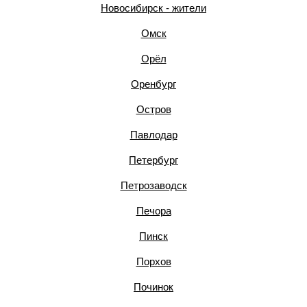
Новосибирск - жители
Омск
Орёл
Оренбург
Остров
Павлодар
Петербург
Петрозаводск
Печора
Пинск
Порхов
Починок