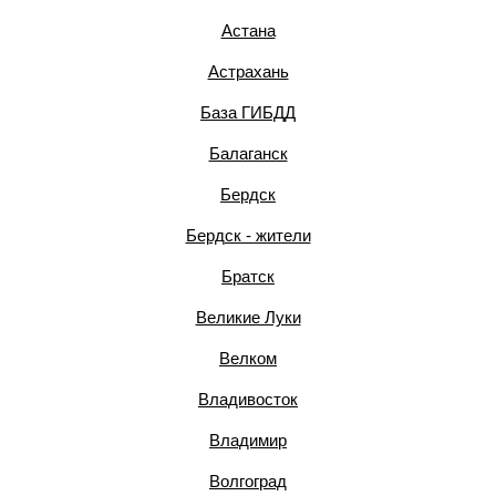
Астана
Астрахань
База ГИБДД
Балаганск
Бердск
Бердск - жители
Братск
Великие Луки
Велком
Владивосток
Владимир
Волгоград