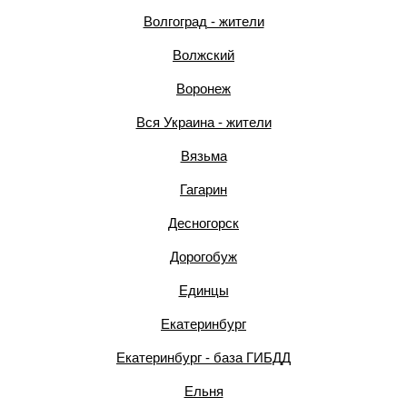
Волгоград - жители
Волжский
Воронеж
Вся Украина - жители
Вязьма
Гагарин
Десногорск
Дорогобуж
Единцы
Екатеринбург
Екатеринбург - база ГИБДД
Ельня