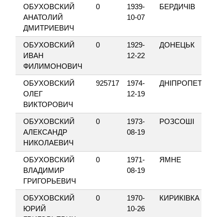
ОБУХОВСКИЙ
0
1939-
БЕРДИЧІВ
АНАТОЛИЙ
10-07
ДМИТРИЕВИЧ
ОБУХОВСКИЙ
0
1929-
ДОНЕЦЬК
ИВАН
12-22
ФИЛИМОНОВИЧ
ОБУХОВСКИЙ
925717
1974-
ДНІПРОПЕТРО
ОЛЕГ
12-19
ВИКТОРОВИЧ
ОБУХОВСКИЙ
0
1973-
РОЗСОШІ
АЛЕКСАНДР
08-19
НИКОЛАЕВИЧ
ОБУХОВСКИЙ
0
1971-
ЯМНЕ
ВЛАДИМИР
08-19
ГРИГОРЬЕВИЧ
ОБУХОВСКИЙ
0
1970-
КИРИКІВКА
ЮРИЙ
10-26