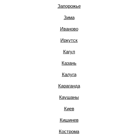
Запорожье
Зима
Иваново
Иркутск
Кагул
Казань
Калуга
Караганда
Каушаны
Киев
Кишинев
Кострома