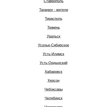
Ставрополь
Таганрог - жители
Тирасполь
Тюмень
Уральск
Усолье-Сибирское
Усть-Илимск
Усть-Ордынский
Хабаровск
Херсон
Чебоксары
Челябинск
Черемхово