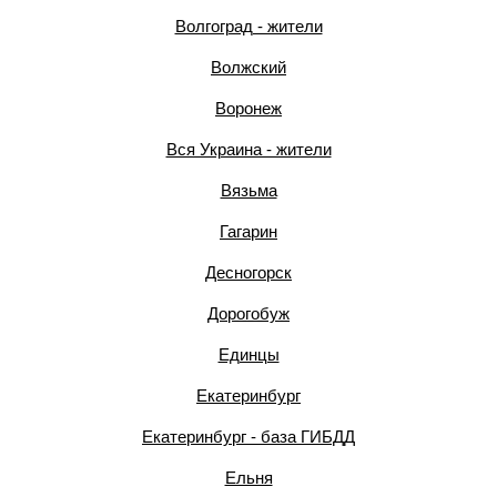
Волгоград - жители
Волжский
Воронеж
Вся Украина - жители
Вязьма
Гагарин
Десногорск
Дорогобуж
Единцы
Екатеринбург
Екатеринбург - база ГИБДД
Ельня