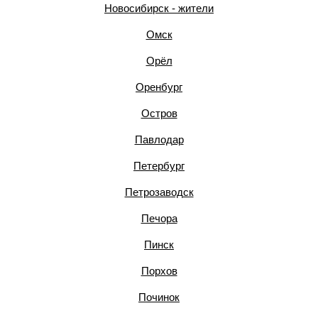
Новосибирск - жители
Омск
Орёл
Оренбург
Остров
Павлодар
Петербург
Петрозаводск
Печора
Пинск
Порхов
Починок