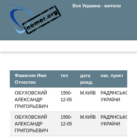
Вся Украина - жители
Фамилия Имя
тел
дата
нас. пункт
Отчество
рожд.
ОБУХОВСКИЙ
1950-
М.КИЇВ
РАДЯНСЬКОЇ
АЛЕКСАНДР
12-05
УКРАЇНИ
ГРИГОРЬЕВИЧ
ОБУХОВСКИЙ
1950-
М.КИЇВ
РАДЯНСЬКОЇ
АЛЕКСАНДР
12-05
УКРАЇНИ
ГРИГОРЬЕВИЧ