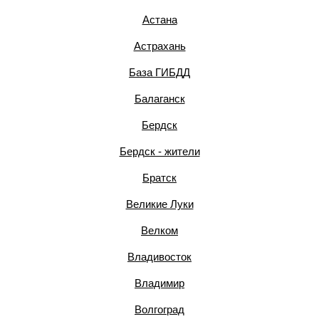
Астана
Астрахань
База ГИБДД
Балаганск
Бердск
Бердск - жители
Братск
Великие Луки
Велком
Владивосток
Владимир
Волгоград