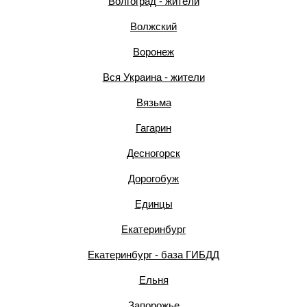
Волгоград - жители
Волжский
Воронеж
Вся Украина - жители
Вязьма
Гагарин
Десногорск
Дорогобуж
Единцы
Екатеринбург
Екатеринбург - база ГИБДД
Ельня
Запорожье