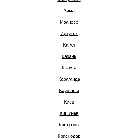
Зима
Иваново
Иркутск
Кагул
Казань
Калуга
Караганда
Каушаны
Киев
Кишинев
Кострома
Краснодар