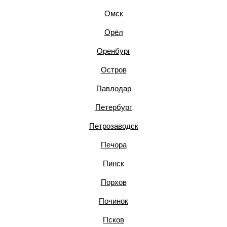
Омск
Орёл
Оренбург
Остров
Павлодар
Петербург
Петрозаводск
Печора
Пинск
Порхов
Починок
Псков