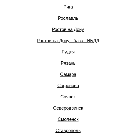
Рига
Рославль
Ростов на Дону
Ростов-на-Дону - база ГИБДД
Рудня
Рязань
Самара
Сафоново
Саянск
Северодвинск
Смоленск
Ставрополь