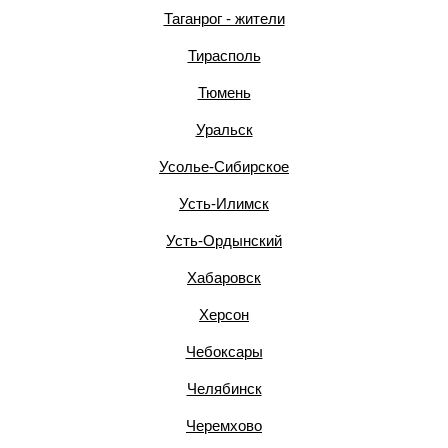
Таганрог - жители
Тирасполь
Тюмень
Уральск
Усолье-Сибирское
Усть-Илимск
Усть-Ордынский
Хабаровск
Херсон
Чебоксары
Челябинск
Черемхово