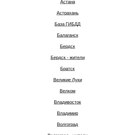
Астана
Астрахань
База ГИБДД
Балаганск
Бердск
Бердск - жители
Братск
Великие Луки
Велком
Владивосток
Владимир
Волгоград