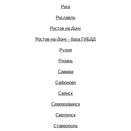
Рига
Рославль
Ростов на Дону
Ростов-на-Дону - база ГИБДД
Рудня
Рязань
Самара
Сафоново
Саянск
Северодвинск
Смоленск
Ставрополь