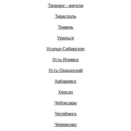
Таганрог - жители
Тирасполь
Тюмень
Уральск
Усолье-Сибирское
Усть-Илимск
Усть-Ордынский
Хабаровск
Херсон
Чебоксары
Челябинск
Черемхово