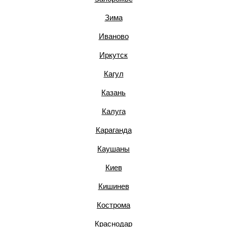
Зима
Иваново
Иркутск
Кагул
Казань
Калуга
Караганда
Каушаны
Киев
Кишинев
Кострома
Краснодар