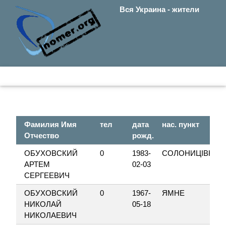
Вся Украина - жители
Фамилия Имя
тел
дата
нас. пункт
Отчество
рожд.
ОБУХОВСКИЙ
0
1983-
СОЛОНИЦІВКА
АРТЕМ
02-03
СЕРГЕЕВИЧ
ОБУХОВСКИЙ
0
1967-
ЯМНЕ
НИКОЛАЙ
05-18
НИКОЛАЕВИЧ