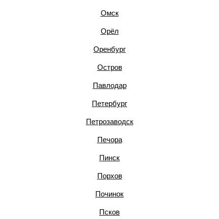
Омск
Орёл
Оренбург
Остров
Павлодар
Петербург
Петрозаводск
Печора
Пинск
Порхов
Починок
Псков