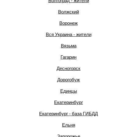
Волгоград - жители
Волжский
Воронеж
Вся Украина - жители
Вязьма
Гагарин
Десногорск
Дорогобуж
Единцы
Екатеринбург
Екатеринбург - база ГИБДД
Ельня
Запорожье