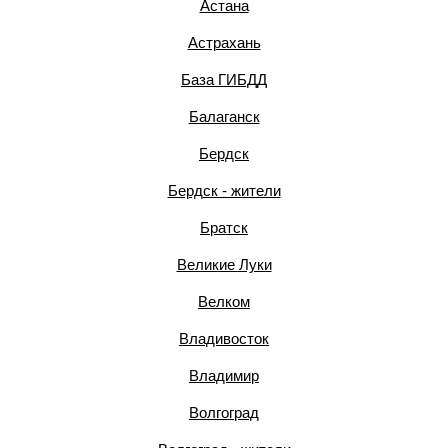
Астана
Астрахань
База ГИБДД
Балаганск
Бердск
Бердск - жители
Братск
Великие Луки
Велком
Владивосток
Владимир
Волгоград