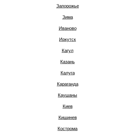
Запорожье
Зима
Иваново
Иркутск
Кагул
Казань
Калуга
Караганда
Каушаны
Киев
Кишинев
Кострома