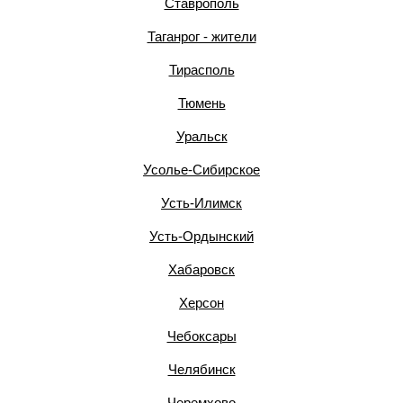
Ставрополь
Таганрог - жители
Тирасполь
Тюмень
Уральск
Усолье-Сибирское
Усть-Илимск
Усть-Ордынский
Хабаровск
Херсон
Чебоксары
Челябинск
Черемхово