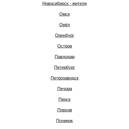
Новосибирск - жители
Омск
Орёл
Оренбург
Остров
Павлодар
Петербург
Петрозаводск
Печора
Пинск
Порхов
Починок