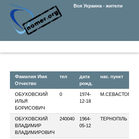
Вся Украина - жители
Фамилия Имя
тел
дата
нас. пункт
Отчество
рожд.
ОБУХОВСКИЙ
0
1974-
М.СЕВАСТОПОЛ
ИЛЬЯ
12-18
БОРИСОВИЧ
ОБУХОВСКИЙ
240040
1964-
ТЕРНОПІЛЬ
ВЛАДИМИР
05-12
ВЛАДИМИРОВИЧ