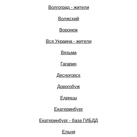
Волгоград - жители
Волжский
Воронеж
Вся Украина - жители
Вязьма
Гагарин
Десногорск
Дорогобуж
Единцы
Екатеринбург
Екатеринбург - база ГИБДД
Ельня