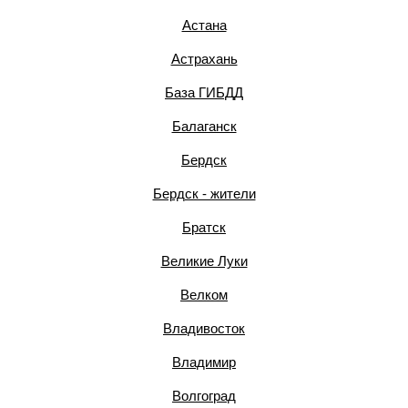
Астана
Астрахань
База ГИБДД
Балаганск
Бердск
Бердск - жители
Братск
Великие Луки
Велком
Владивосток
Владимир
Волгоград