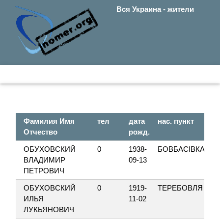
Вся Украина - жители
Фамилия Имя
тел
дата
нас. пункт
Отчество
рожд.
ОБУХОВСКИЙ
0
1938-
БОВБАСІВКА
ВЛАДИМИР
09-13
ПЕТРОВИЧ
ОБУХОВСКИЙ
0
1919-
ТЕРЕБОВЛЯ
ИЛЬЯ
11-02
ЛУКЬЯНОВИЧ