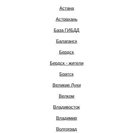
Астана
Астрахань
База ГИБДД
Балаганск
Бердск
Бердск - жители
Братск
Великие Луки
Велком
Владивосток
Владимир
Волгоград