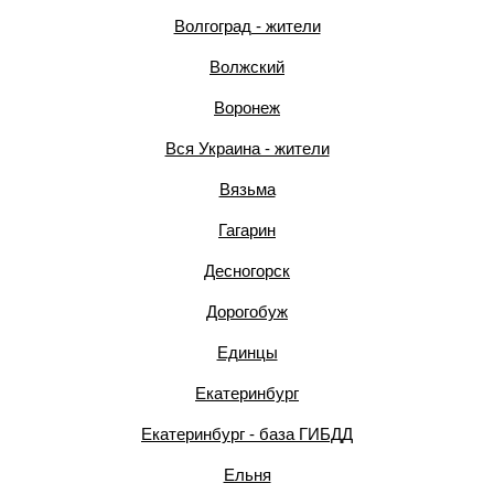
Волгоград - жители
Волжский
Воронеж
Вся Украина - жители
Вязьма
Гагарин
Десногорск
Дорогобуж
Единцы
Екатеринбург
Екатеринбург - база ГИБДД
Ельня