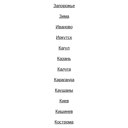
Запорожье
Зима
Иваново
Иркутск
Кагул
Казань
Калуга
Караганда
Каушаны
Киев
Кишинев
Кострома