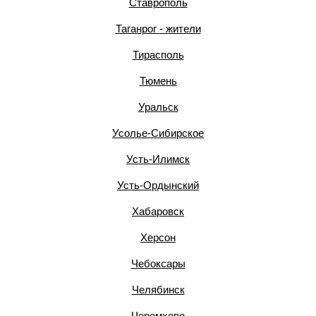
Ставрополь
Таганрог - жители
Тирасполь
Тюмень
Уральск
Усолье-Сибирское
Усть-Илимск
Усть-Ордынский
Хабаровск
Херсон
Чебоксары
Челябинск
Черемхово