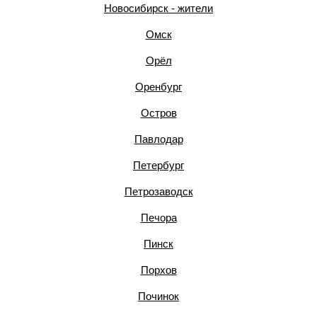
Новосибирск - жители
Омск
Орёл
Оренбург
Остров
Павлодар
Петербург
Петрозаводск
Печора
Пинск
Порхов
Починок