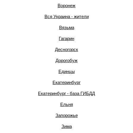
Воронеж
Вся Украина - жители
Вязьма
Гагарин
Десногорск
Дорогобуж
Единцы
Екатеринбург
Екатеринбург - база ГИБДД
Ельня
Запорожье
Зима