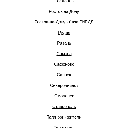
Рославль
Ростов на Дону
Ростов-на-Дону - база ГИБДД
Рудня
Рязань
Самара
Сафоново
Саянск
Северодвинск
Смоленск
Ставрополь
Таганрог - жители
Тирасполь