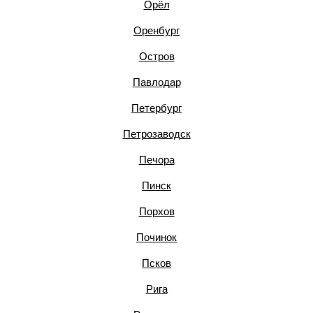
Орёл
Оренбург
Остров
Павлодар
Петербург
Петрозаводск
Печора
Пинск
Порхов
Починок
Псков
Рига