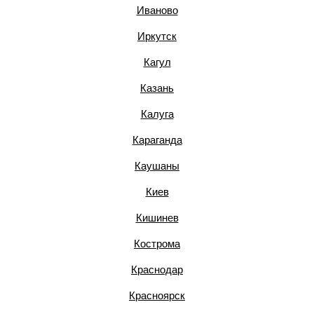
Иваново
Иркутск
Кагул
Казань
Калуга
Караганда
Каушаны
Киев
Кишинев
Кострома
Краснодар
Красноярск