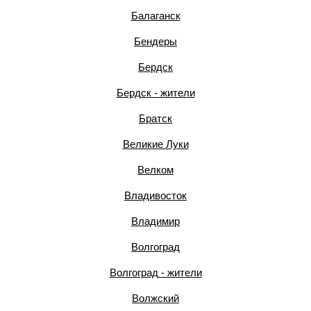
Балаганск
Бендеры
Бердск
Бердск - жители
Братск
Великие Луки
Велком
Владивосток
Владимир
Волгоград
Волгоград - жители
Волжский