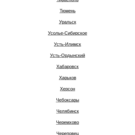
Тюмень
Уральск
Усолье-Сибирское
Усть-Илимск
Усть-Ордынский
Хабаровск
Харьков
Херсон
Чебоксары
Челябинск
Черемхово
Череповец